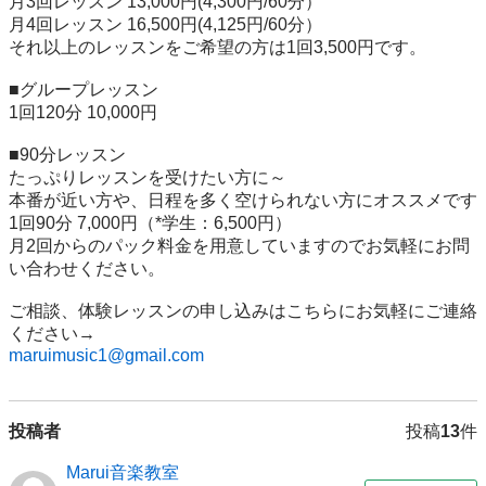
月3回レッスン 13,000円(4,300円/60分）

月4回レッスン 16,500円(4,125円/60分）

それ以上のレッスンをご希望の方は1回3,500円です。

■グループレッスン

1回120分 10,000円

■90分レッスン

たっぷりレッスンを受けたい方に～

本番が近い方や、日程を多く空けられない方にオススメです

1回90分 7,000円（*学生：6,500円）

月2回からのパック料金を用意していますのでお気軽にお問
い合わせください。

ご相談、体験レッスンの申し込みはこちらにお気軽にご連絡
maruimusic1@gmail.com
投稿者
投稿
13
件
Marui音楽教室