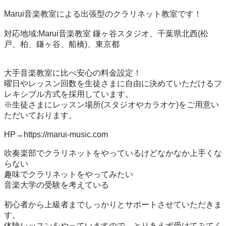
Marui音楽教室による出張型のクラリネット教室です！

対応地域:Marui音楽教室 鎌ヶ谷スタジオ、千葉県北西(松
戸、柏、鎌ヶ谷、船橋)、東京都

大手音楽教室に比べ安心の料金設定！

曜日やレッスン回数を生徒さまに自由に決めていただけるフ
レキシブル方式を採用しています。

※生徒さまにレッスン場所(スタジオやカラオケ)をご用意い
ただいております。

HP→https://marui-music.com

吹奏楽部でクラリネットをやっているけどなかなか上手くな
らない

趣味でクラリネットをやってみたい

音楽大学の受験を考えている

初心者から上級者までしっかりとサポートさせていただきま
す。

体験レッスンをやっていますので、とりあえず受けてみてく