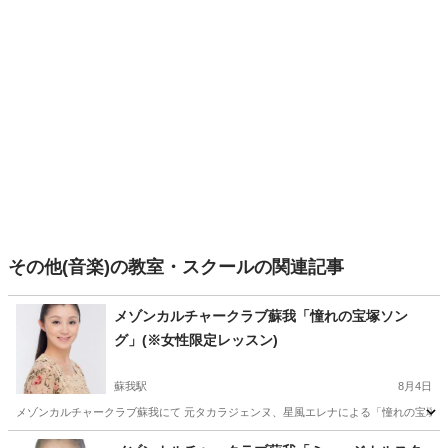
その他(音楽)の教室・スクールの関連記事
メゾンカルチャークラブ蘇我「憧れの宝塚ソン
グ」(※女性限定レッスン)
蘇我駅
8月4日
メゾンカルチャークラブ蘇我にて 元タカラジェンヌ、星風エレナによる「憧れの宝塚ソング
千葉
千葉市
蘇我駅
音楽
カルチャークラブ