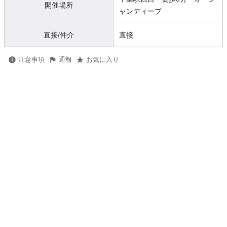
開催場所
ャンディープ
直接/仲介
直接
注意事項
通報
お気に入り