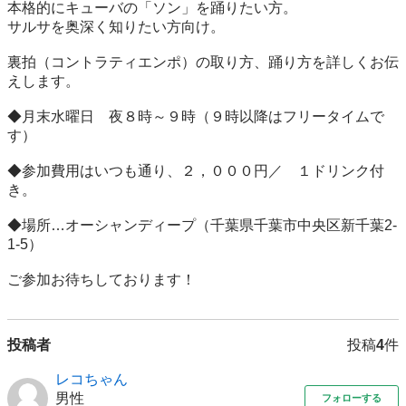
本格的にキューバの「ソン」を踊りたい方。

サルサを奥深く知りたい方向け。

裏拍（コントラティエンポ）の取り方、踊り方を詳しくお伝
えします。

◆月末水曜日　夜８時～９時（９時以降はフリータイムで
す）

◆参加費用はいつも通り、２，０００円／　１ドリンク付
き。

◆場所…オーシャンディープ（千葉県千葉市中央区新千葉2-
1-5）

投稿者
投稿
4
件
レコちゃん
男性
フォローする