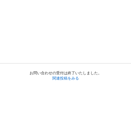
お問い合わせの受付は終了いたしました。
関連投稿をみる
初めての方へ
利用規約
プライバシーポリシー
プライバシー・ステートメント
健全化に資する運用方針
お問い合わせ