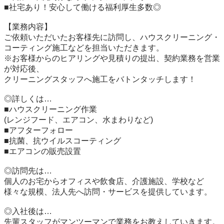
■社宅あり！安心して働ける福利厚生多数◎

【業務内容】

ご依頼いただいたお客様先に訪問し、ハウスクリーニング・
コーティング施工などを担当いただきます。

※お客様からのヒアリングや見積りの提出、契約業務を営業
が対応後、

クリーニングスタッフへ施工をバトンタッチします！

◎詳しくは…

■ハウスクリーニング作業

(レンジフード、エアコン、水まわりなど)

■アフターフォロー

■抗菌、抗ウイルスコーティング

■エアコンの販売設置

◎訪問先は…

個人のお宅からオフィスや飲食店、介護施設、学校など

様々な規模、法人先へ訪問・サービスを提供しています。

◎入社後は…

先輩スタッフがマンツーマンで業務をお教えしていきます。
