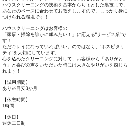
ハウスクリーニングの技術を基本からちょとした裏技まで、

あなたのペースに合わせてお教えしますので、しっかり身に
つけられる環境です！

ハウスクリーニングはお客様の

「家事・掃除を誰かに頼みたい！」に応える“サービス業”で
す！

ただキレイになっていればいい。のではなく、“ホスピタリ
ティ”を大切にしています。

心を込めたクリーニングに対して、お客様から「ありがと
う」と喜びの声をいただいた時には大きなやりがいを感じら
れます！

【試用期間】

あり※目安3か月

【休憩時間】

1時間

【休日】

週休二日制
