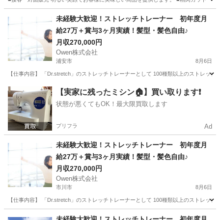
千葉
成田市
調理師
未経験大歓迎！ストレッチトレーナー 初年度月
給27万＋賞与3ヶ月実績！髪型・髪色自由♪
月収270,000円
Owen株式会社
浦安市
8月6日
【仕事内容】 「Dr.stretch」のストレッチトレーナーとして 100種類以上のストレ
千葉
浦安市
サービス業
未経験
【実家に残ったミシン🏠】買い取ります❗️
状態が悪くてもOK！最大限買取します
プリフラ
Ad
未経験大歓迎！ストレッチトレーナー 初年度月
給27万＋賞与3ヶ月実績！髪型・髪色自由♪
月収270,000円
Owen株式会社
市川市
8月6日
【仕事内容】 「Dr.stretch」のストレッチトレーナーとして 100種類以上のストレ
千葉
市川市
サービス業
未経験
未経験大歓迎！ストレッチトレーナー 初年度月