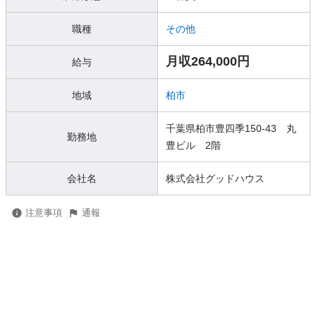
職種
その他
月収264,000円
給与
地域
柏市
千葉県柏市豊四季150-43 丸
勤務地
豊ビル 2階
会社名
株式会社グッドハウス
注意事項
通報