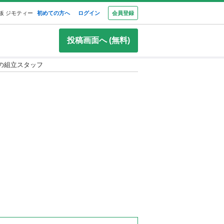
板 ジモティー
初めての方へ
ログイン
会員登録
投稿画面へ (無料)
置の組立スタッフ