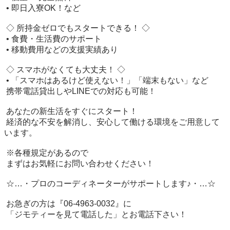
 • 即日入寮OK！など

 ◇ 所持金ゼロでもスタートできる！ ◇

 • 食費・生活費のサポート

 • 移動費用などの支援実績あり

 ◇ スマホがなくても大丈夫！ ◇

 • 「スマホはあるけど使えない！」「端末もない」など

 携帯電話貸出しやLINEでの対応も可能！

 あなたの新生活をすぐにスタート！

 経済的な不安を解消し、安心して働ける環境をご用意して
います。

 ※各種規定があるので

 まずはお気軽にお問い合わせください！

 ☆…・プロのコーディネーターがサポートします♪・…☆

 お急ぎの方は『06-4963-0032』に

 「ジモティーを見て電話した」とお電話下さい！
