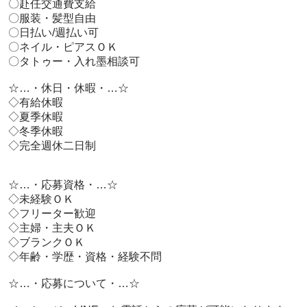
 〇赴任交通費支給

 〇服装・髪型自由

 〇日払い/週払い可

 〇ネイル・ピアスＯＫ

 〇タトゥー・入れ墨相談可

 ☆…・休日・休暇・…☆

 ◇有給休暇

 ◇夏季休暇

 ◇冬季休暇

 ◇完全週休二日制

 ☆…・応募資格・…☆

 ◇未経験ＯＫ

 ◇フリーター歓迎

 ◇主婦・主夫ＯＫ

 ◇ブランクＯＫ

 ◇年齢・学歴・資格・経験不問

 ☆…・応募について・…☆
