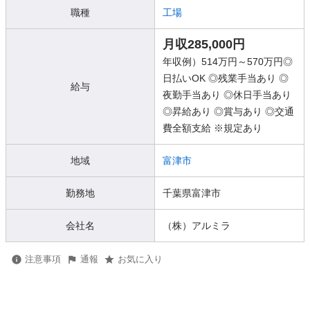
職種
工場
月収285,000円
年収例）514万円～570万円◎
日払いOK ◎残業手当あり ◎
給与
夜勤手当あり ◎休日手当あり
◎昇給あり ◎賞与あり ◎交通
費全額支給 ※規定あり
地域
富津市
勤務地
千葉県富津市
会社名
（株）アルミラ
注意事項
通報
お気に入り