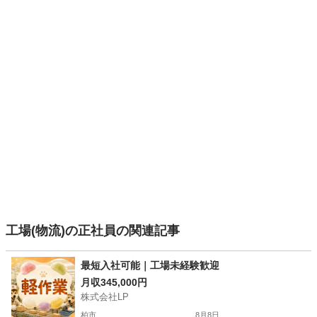
工場(物流)の正社員の関連記事
最短入社可能｜工場未経験歓迎
月収345,000円
株式会社LP
柏市
8月8日