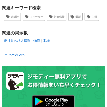
関連キーワード検索
未経験
フリーター
社会保険
最新
主婦
関連の掲示板
正社員の求人情報
物流
工場
ページTOPへ