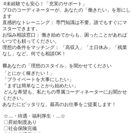
 #未経験でも安心！「充実のサポート」

プロのコーディネーターが、あなたの「働きたい」を形にし
ます

直感的なトレーニング： 専門知識は不要。誰でもすぐにマ
スターできます。

お悩み相談窓口： 働き始めてからも、困ったことがあれば
いつでも頼ってください。

理想の条件をマッチング： 「高収入」「土日休み」「残業
なし」など、何でも相談OK！

🟦あなたの「理想のスタイル」を聞かせてください

「とにかく稼ぎたい！」

「プライベートを大事にしたい」

「まずは簡単なことから始めたい」

 どんな希望も、私たちの専属コーディネーターにお聞かせ
ください。 

あなたにピッタリな、最高のお仕事をご提案します！

 ☆…・待遇・福利厚生・…☆

 〇昇給制度あり

 〇社会保険完備
