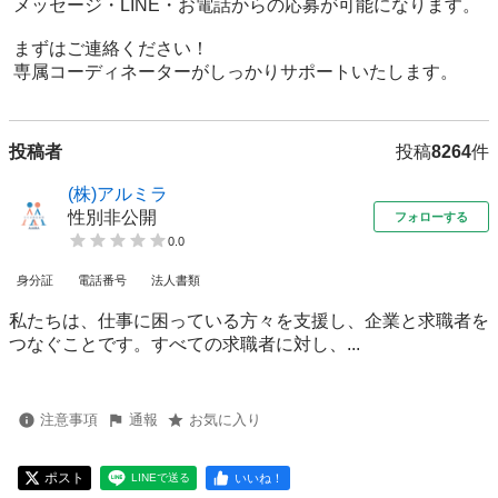
 メッセージ・LINE・お電話からの応募が可能になります。

 まずはご連絡ください！

 専属コーディネーターがしっかりサポートいたします。
投稿者
投稿
8264
件
(株)アルミラ
性別非公開
フォローする
0.0
身分証
電話番号
法人書類
私たちは、仕事に困っている方々を支援し、企業と求職者を
つなぐことです。すべての求職者に対し、...
注意事項
通報
お気に入り
ポスト
いいね！
LINEで送る