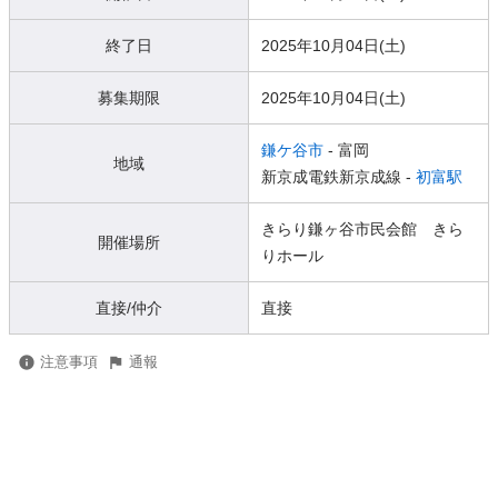
終了日
2025年10月04日(土)
募集期限
2025年10月04日(土)
鎌ケ谷市
- 富岡
地域
新京成電鉄新京成線 -
初富駅
きらり鎌ヶ谷市民会館 きら
開催場所
りホール
直接/仲介
直接
注意事項
通報