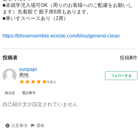
■未就学児入場可OK（周りのお客様へのご配慮をお願いし
ます）先着順で 親子席8席もあります。

■車いすスペースあり（2席）

https://blissensemble.wixsite.com/bliss/general-clean
投稿者
投稿
8
件
sunpapi
男性
フォローする
5.0
(
1
)
身分証
電話番号
自己紹介文が設定されていません
注意事項
通報