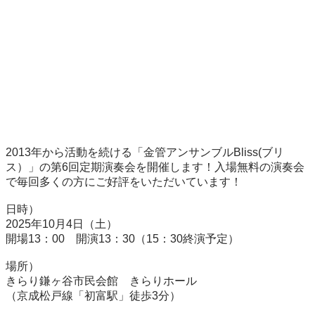
2013年から活動を続ける「金管アンサンブルBliss(ブリ
ス）」の第6回定期演奏会を開催します！入場無料の演奏会
で毎回多くの方にご好評をいただいています！

日時）

2025年10月4日（土）　

開場13：00　開演13：30（15：30終演予定）

場所）

きらり鎌ヶ谷市民会館　きらりホール

（京成松戸線「初富駅」徒歩3分）
