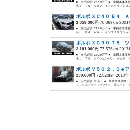
■ 支払総額: 267.9万円 ■ 車両本体価
名： Ｔ６ ＡＷＤ インスクリプション
ボルボ ＸＣ４０ Ｂ４ Ａ
2,059,000円
76,869km 202
■ 支払総額: 219.6万円 ■ 車両本体価
名： Ｂ４ ＡＷＤ インスクリプション
ボルボ ＸＣ９０ Ｔ８ ツ
2,191,000円
77,576km 201
■ 支払総額: 239.9万円 ■ 車両本体価
名： Ｔ８ ツインエンジン ＡＷＤ イ
ボルボ Ｖ５０ ２．０ｅア
230,000円
72,528km 2010
■ 支払総額: 33万円 ■ 車両本体価格
２．０ｅアクティブプラス 革シート クルコ