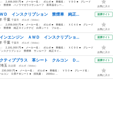
格： 2,466,000 円 ■ メーカー名： ボルボ ■ 車種名： Ｖ９０ ■ グレード
 禁煙車 パノラマガラスサンルーフ 茶革温冷シー...
お気に入り
ＷＤ インスクリプション 禁煙車 純正...
提携サイト
1年
千葉
千葉市
ボルボ（Volvo）
格： 2,059,000 円 ■ メーカー名： ボルボ ■ 車種名： ＸＣ４０ ■ グレード
 禁煙車 純正９インチナビ 白革シート フルセ...
お気に入り
インエンジン ＡＷＤ インスクリプショ...
提携サイト
7年
千葉
千葉市
ボルボ（Volvo）
格： 2,191,000 円 ■ メーカー名： ボルボ ■ 車種名： ＸＣ９０ ■ グレード
ンスクリプション 禁煙車 サンルーフ 純正９イ...
お気に入り
クティブプラス 革シート クルコン Ｄ...
提携サイト
年
埼玉
比企郡
ボルボ（Volvo）
： 230,000 円 ■ メーカー名： ボルボ ■ 車種名： Ｖ５０ ■ グレード名：
ン Ｄ席ＰＷシート ■ 排気量： 2000cc ...
お気に入り