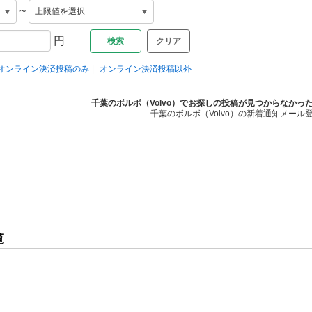
~
円
クリア
オンライン決済投稿のみ
オンライン決済投稿以外
千葉のボルボ（Volvo）でお探しの投稿が見つからなかっ
千葉のボルボ（Volvo）の新着通知メール
覧