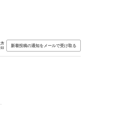
た方
新着投稿の通知をメールで受け取る
登録