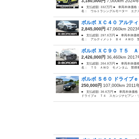
3,180,000円
7,000km 2024
■ 支払総額: 332万円 ■ 車両本体価格
名： ウルトラシングルモーター エクス
ボルボ ＸＣ４０ アルティ
2,845,000円
47,060km 202
■ 支払総額: 297.6万円 ■ 車両本体価
名： アルティメット Ｂ４ ＡＷＤ 禁
ボルボ ＸＣ９０ Ｔ５ Ａ
2,426,000円
36,460km 201
■ 支払総額: 264.9万円 ■ 車両本体価
名： Ｔ５ ＡＷＤ モメンタム 禁煙車
ボルボ Ｓ６０ ドライブｅ
250,000円
107,000km 2011
■ 支払総額: 36.6万円 ■ 車両本体価
ドライブｅ Ｔ４ スカンジナビアン・リ