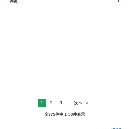
沖縄
1
2
3
...
次へ
全375件中 1-50件表示