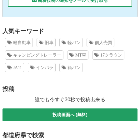
新着投稿の通知をメールで受け取る
人気キーワード
軽自動車
旧車
軽バン
個人売買
キャンピングトレーラー
MT車
17クラウン
JA11
インパラ
箱バン
投稿
誰でも今すぐ30秒で投稿出来る
投稿画面へ (無料)
都道府県で検索