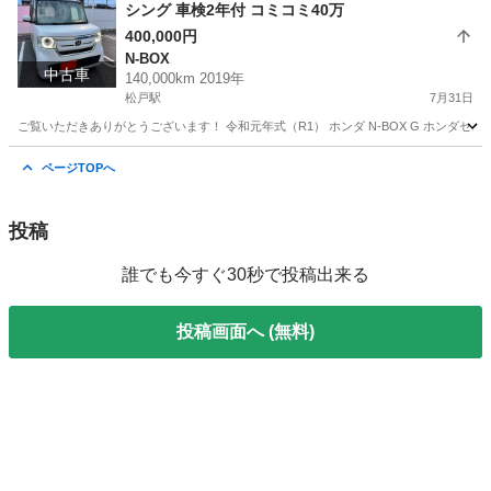
シング 車検2年付 コミコミ40万
400,000円
N-BOX
中古車
140,000km 2019年
松戸駅
7月31日
ご覧いただきありがとうございます！ 令和元年式（R1） ホンダ N-BOX G ホンダセンシ
千葉
松戸市
松戸駅
N-BOX
ページTOPへ
投稿
誰でも今すぐ30秒で投稿出来る
投稿画面へ (無料)