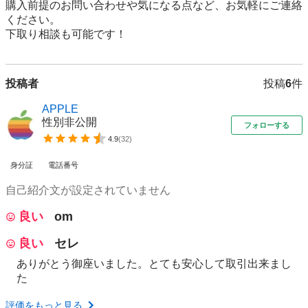
購入前提のお問い合わせや気になる点など、お気軽にご連絡
ください。  

下取り相談も可能です！
投稿者
投稿
6
件
APPLE
性別非公開
フォローする
4.9
(
32
)
身分証
電話番号
自己紹介文が設定されていません
良い
om
良い
セレ
ありがとう御座いました。とても安心して取引出来まし
た
評価をもっと見る