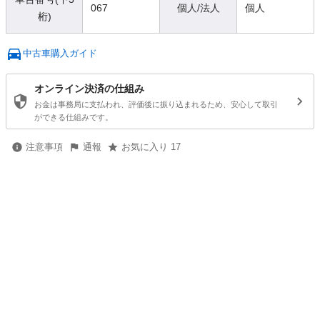
067
個人/法人
個人
桁)
中古車購入ガイド
オンライン決済の仕組み
お金は事務局に支払われ、評価後に振り込まれるため、安心して取引
ができる仕組みです。
注意事項
通報
お気に入り 17