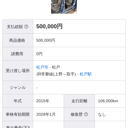
500,000円
支払総額
商品価格
500,000円
諸費用
0円
松戸市
- 松戸
受け渡し場所
JR常磐線(上野～取手) -
松戸駅
ジャンル
-
年式
2015年
走行距離
106,000km
車検有効期限
2028年1月
修復歴
なし
車台番号(下3