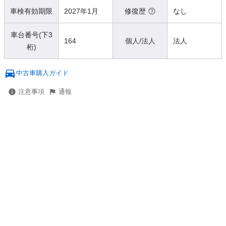
車検有効期限
2027年1月
修復歴
なし
車台番号(下3
164
個人/法人
法人
桁)
中古車購入ガイド
注意事項
通報