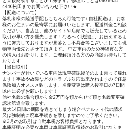
と直接商談することが出来ます。修理のことは080 9431 
4446松田までお問い合わせ下さい★

【配送について】

落札者様の陸送手配ももちろん可能です♪ 自社配送は、お客
様のお住まいの最寄駅にお届けいたします。配送料金ご相談
ください。当店は、他のサイトや店頭でも販売しているため
取引が早い方を優先します！なるべく状態は、お伝えするよ
うに努力しておりますが見落とし不具合等ございましても現
物車両優先とさせて頂きます。 中古車両のため神経質な方
の購入はお断りします。ご理解頂ける方のみ商談お待ちして
おります！ 

【当日取引】

ナンバーが付いている車両は現車確認後そのまま乗って帰れ
ます！事故や故障などのトラブル対応出来かねますので任意
保険加入オススメ致します。名義変更は購入後平日の7日間
以内に必ずお願いします！

他社名義の場合預かり金2万円を預からせて頂き名義変更確
認次第返金致します。

最大14日間の期限を過ぎてしまう場合ペナルティ代の請求
又は強制的に廃車手続きを致しますのでご了承ください。
※3月のお取引は自動車税お客様負担となります。

車庫証明が必要な車両は車庫証明取得後のお取引になりま