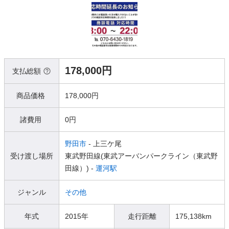
178,000円
支払総額
商品価格
178,000円
諸費用
0円
野田市
- 上三ケ尾
受け渡し場所
東武野田線(東武アーバンパークライン（東武野
田線）) -
運河駅
ジャンル
その他
年式
2015年
走行距離
175,138km