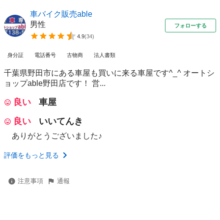
車バイク販売able
男性
フォローする
4.9
(
34
)
身分証
電話番号
古物商
法人書類
千葉県野田市にある車屋も買いに来る車屋です^_^ オートシ
ョップable野田店です！ 営...
良い
車屋
良い
いいてんき
ありがとうございました♪
評価をもっと見る
注意事項
通報