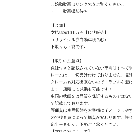
↓↓始動動画はリンク先をご覧ください↓↓

・・・動画撮影待ち・・・

【金額】

支払総額16.8万円【現状販売】

（リサイクル券自動車税含む）

下取りも可能です♩

【取引の注意点】

保証付きと記載されていない車両はすべて
レームは、一切受け付けておりません。 記
クレームも対応出来ないのでトラブルを避
ます！店頭にて試乗も可能です！

車両の状態文は品質を保証するものではな
て記載しております。

評価点は車両状態をお客様にイメージしや
ので検査員によって採点が変わります。評
応出来ません。予めご了承ください。

【支払金額について】
