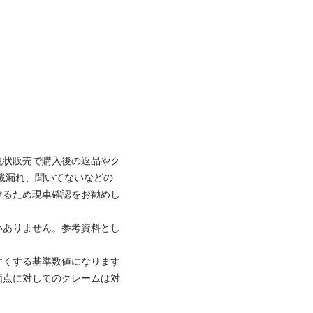
現状販売で購入後の返品やク
載漏れ、聞いてないなどの
けるため現車確認をお勧めし
いありません。参考資料とし
すくする基準数値になります
価点に対してのクレームは対