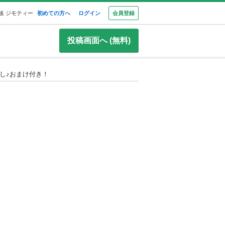
板 ジモティー
初めての方へ
ログイン
会員登録
投稿画面へ (無料)
無し♪おまけ付き！