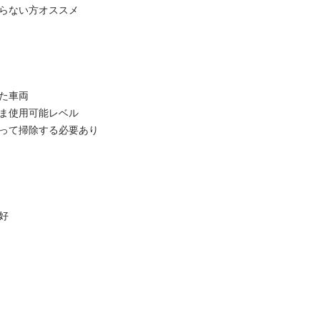
らない方オススメ

た車両

ま使用可能レベル

って掃除する必要あり


