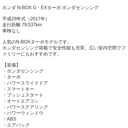
ホンダ N-BOX G・EXターボ ホンダセンシング

平成29年式（2017年）

走行距離 79,537km

車検なし

人気のN-BOXターボモデルです。

ホンダセンシング搭載で安全性能も充実。広い室内空間でフ
ァミリーにもおすすめです。

【装備】

・ホンダセンシング

・ターボ

・パワースライドドア

・スマートキー

・プッシュスタート

・オートエアコン

・パワーステアリング

・パワーウィンドウ

・ABS

・エアバッグ
