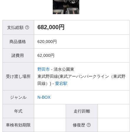
682,000円
支払総額
商品価格
620,000円
諸費用
62,000円
野田市
- 清水公園東
受け渡し場所
東武野田線(東武アーバンパークライン（東武野
田線）) -
愛宕駅
ジャンル
N-BOX
年式
走行距離
車検有効期限
修復歴