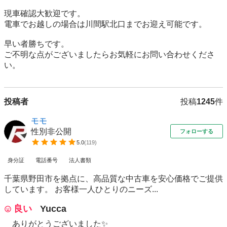
現車確認大歓迎です。

電車でお越しの場合は川間駅北口までお迎え可能です。

早い者勝ちです。

ご不明な点がございましたらお気軽にお問い合わせくださ
い。
投稿者
投稿
1245
件
モモ
性別非公開
フォローする
5.0
(
119
)
身分証
電話番号
法人書類
千葉県野田市を拠点に、高品質な中古車を安心価格でご提供
しています。 お客様一人ひとりのニーズ...
良い
Yucca
ありがとうございました✨