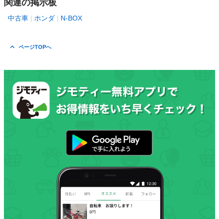
関連の掲示板
中古車
ホンダ
N-BOX
ページTOPへ