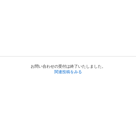
お問い合わせの受付は終了いたしました。
関連投稿をみる
初めての方へ
利用規約
プライバシーポリシー
プライバシー・ステートメント
健全化に資する運用方針
お問い合わせ
運営会社
サイトマップ