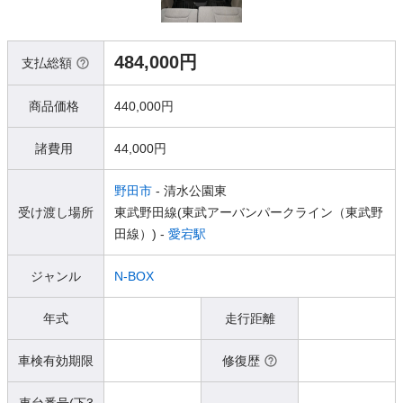
484,000円
支払総額
商品価格
440,000円
諸費用
44,000円
野田市
- 清水公園東
受け渡し場所
東武野田線(東武アーバンパークライン（東武野
田線）) -
愛宕駅
ジャンル
N-BOX
年式
走行距離
車検有効期限
修復歴