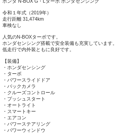
ホンダ N-BOX G・Lターボ ホンダセンシング

令和１年式（2019年）

走行距離 31,474km

車検なし

人気のN-BOXターボです。

ホンダセンシング搭載で安全装備も充実しています。

低走行で内外装ともに良好です。

【装備】

・ホンダセンシング

・ターボ

・パワースライドドア

・バックカメラ

・クルーズコントロール

・プッシュスタート

・オートライト

・スマートキー

・エアコン

・パワーステアリング

・パワーウィンドウ
