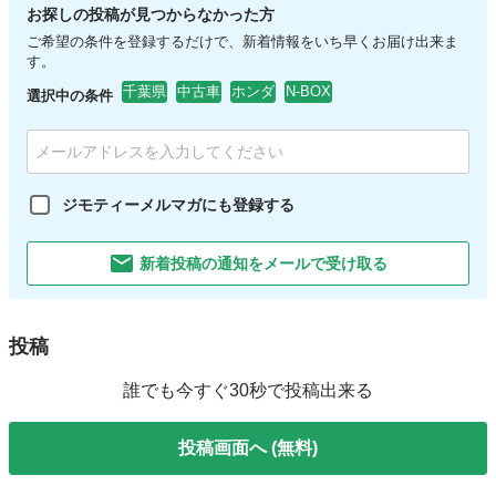
お探しの投稿が見つからなかった方
ご希望の条件を登録するだけで、新着情報をいち早くお届け出来ま
す。
千葉県
中古車
ホンダ
N-BOX
選択中の条件
ジモティーメルマガにも登録する
新着投稿の通知をメールで受け取る
投稿
誰でも今すぐ30秒で投稿出来る
投稿画面へ (無料)