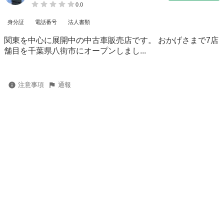
0.0
身分証
電話番号
法人書類
関東を中心に展開中の中古車販売店です。 おかげさまで7店
舗目を千葉県八街市にオープンしまし...
注意事項
通報