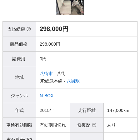
298,000円
支払総額
商品価格
298,000円
諸費用
0円
八街市
- 八街
地域
JR総武本線 -
八街駅
ジャンル
N-BOX
年式
2015年
走行距離
147,000km
車検有効期限
有効期限切れ
修復歴
あり
車台番号(下3