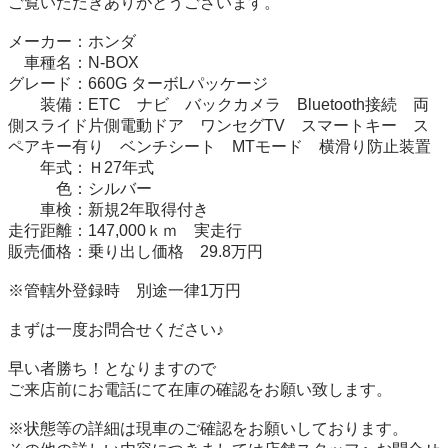
ご覧いただきありがとうございます。

メーカー：ホンダ

　車種名：N-BOX

グレード：660G ターボLパッケージ　 

　　装備：ETC　ナビ　バックカメラ　Bluetooth接続　両
側スライド片側電動ドア　ワンセグTV　スマートキー　ス
ペアキー有り　ベンチシート　MTモード　横滑り防止装置

　　年式：Ｈ27年式

　　　色：シルバー　　　

　　車検：新規2年取得付き

走行距離：147,000ｋｍ　実走行

販売価格：乗り出し価格　29.8万円　

※管轄外登録時　別途一律1万円

まずは一度お問合せください♪

早い者勝ち！となりますので

ご来店前にお電話にて在庫の確認をお願い致します。

※状態等の詳細は現車のご確認をお願いしております。
