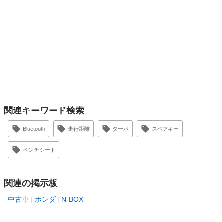
関連キーワード検索
Bluetooth
走行距離
ターボ
スペアキー
ベンチシート
関連の掲示板
中古車
ホンダ
N-BOX