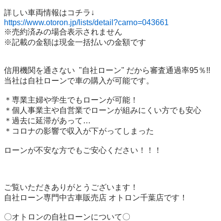
https://www.otoron.jp/lists/detail?carno=043661
※売約済みの場合表示されません

※記載の金額は現金一括払いの金額です

信用機関を通さない  "自社ローン" だから審査通過率95％!!

当社は自社ローンで車の購入が可能です。

＊専業主婦や学生でもローンが可能！

＊個人事業主や自営業でローンが組みにくい方でも安心

＊過去に延滞があって…

＊コロナの影響で収入が下がってしまった

ローンが不安な方でもご安心ください！！！

ご覧いただきありがとうございます！

自社ローン専門中古車販売店 オトロン千葉店です！
