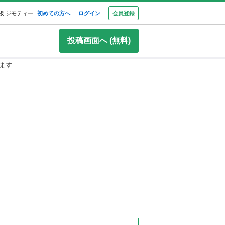
板 ジモティー
初めての方へ
ログイン
会員登録
投稿画面へ (無料)
ります