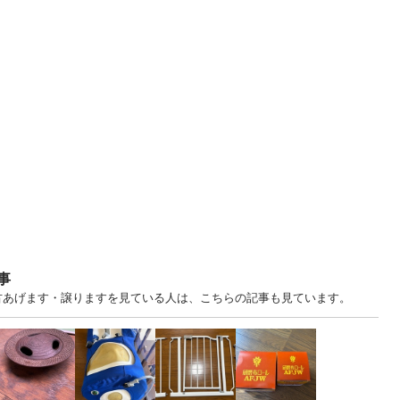
事
森 中古あげます・譲りますを見ている人は、こちらの記事も見ています。