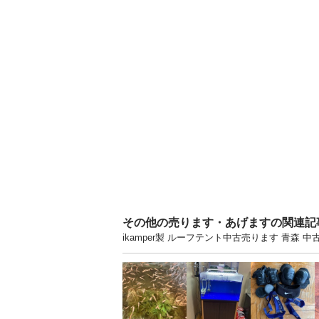
その他の売ります・あげますの関連記
ikamper製 ルーフテント中古売ります 青