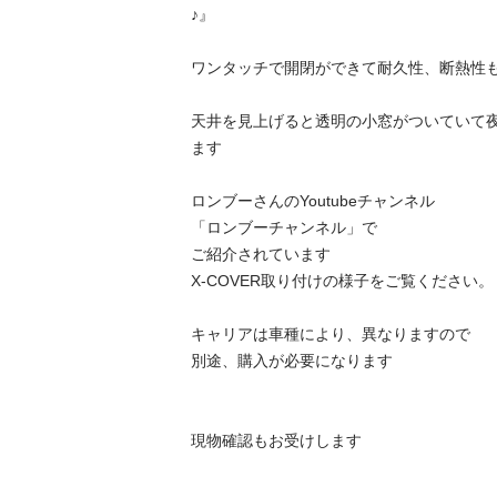
♪』

ワンタッチで開閉ができて耐久性、断熱性も
天井を見上げると透明の小窓がついていて
ます

ロンブーさんのYoutubeチャンネル

「ロンブーチャンネル」で

ご紹介されています

X-COVER取り付けの様子をご覧ください。

キャリアは車種により、異なりますので

別途、購入が必要になります

現物確認もお受けします