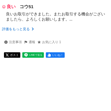
良い
コウ51
良いお取引ができました。またお取引する機会がござい
ましたら、よろしくお願いします。...
評価をもっと見る
注意事項
通報
お気に入り 1
ポスト
いいね！
LINEで送る