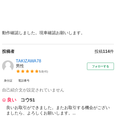
動作確認しました。現車確認お願いします。
投稿者
投稿
114
件
TAKIZAWA78
男性
フォローする
5.0
(
45
)
身分証
電話番号
自己紹介文が設定されていません
良い
コウ51
良いお取引ができました。またお取引する機会がござい
ましたら、よろしくお願いします。...