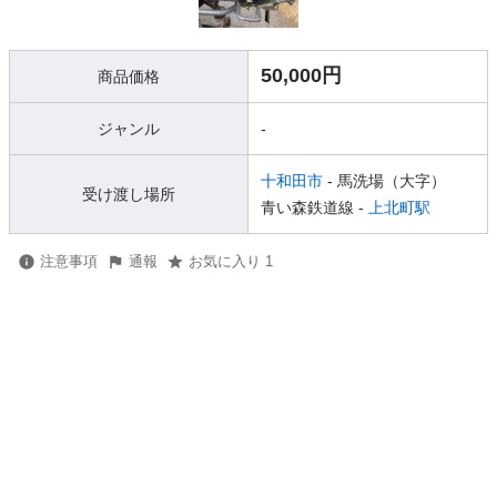
50,000円
商品価格
ジャンル
-
十和田市
- 馬洗場（大字）
受け渡し場所
青い森鉄道線 -
上北町駅
注意事項
通報
お気に入り 1