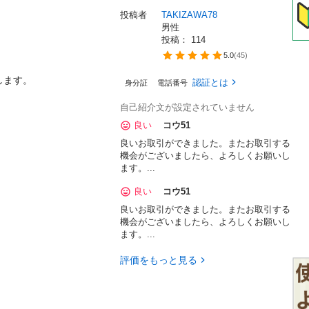
投稿者
TAKIZAWA78
男性
投稿： 
114
5.0
(
45
)
します。
認証とは
身分証
電話番号
自己紹介文が設定されていません
良い
コウ51
良いお取引ができました。またお取引する
機会がございましたら、よろしくお願いし
ます。...
良い
コウ51
良いお取引ができました。またお取引する
機会がございましたら、よろしくお願いし
ます。...
評価をもっと見る