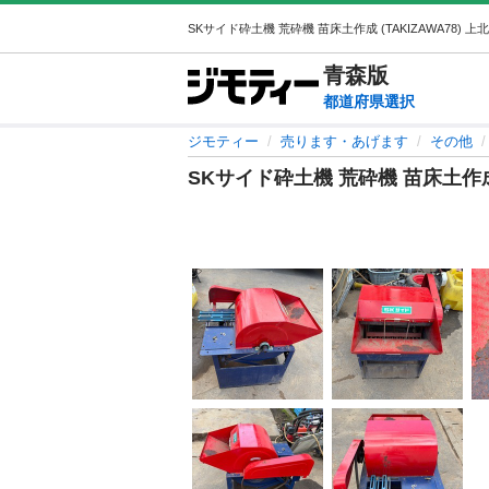
青森
版
都道府県選択
ジモティー
売ります・あげます
その他
SKサイド砕土機 荒砕機 苗床土作