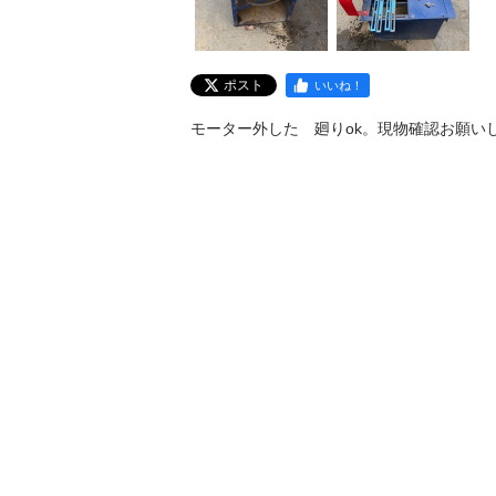
ポスト
いいね！
モーター外した　廻りok。現物確認お願い