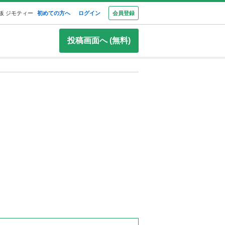
板 ジモティー
初めての方へ
ログイン
会員登録
投稿画面へ (無料)