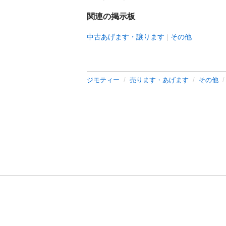
関連の掲示板
中古あげます・譲ります
その他
ジモティー
売ります・あげます
その他
利用規約
プライ
運営会社
サイトマッ