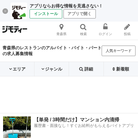
アプリならお得な情報を見逃さない！
インストール
アプリで開く
青森県
検索
ログイン
投稿
青森県のレストランのアルバイト・バイト・パート
人気キーワード
の求人募集情報
エリア
ジャンル
詳細
新着順
【単発 / 3時間だけ】マンション内清掃
履歴書・面接なし！すぐお給料がもらえるバイトアプリ