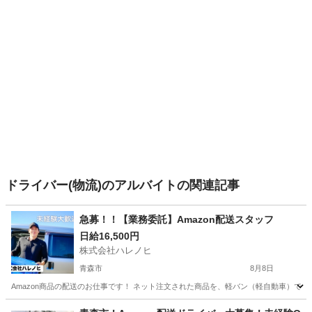
ドライバー(物流)のアルバイトの関連記事
急募！！【業務委託】Amazon配送スタッフ
日給16,500円
株式会社ハレノヒ
青森市
8月8日
Amazon商品の配送のお仕事です！ ネット注文された商品を、軽バン（軽自動車）で
青森
青森市
配送
スタッフ