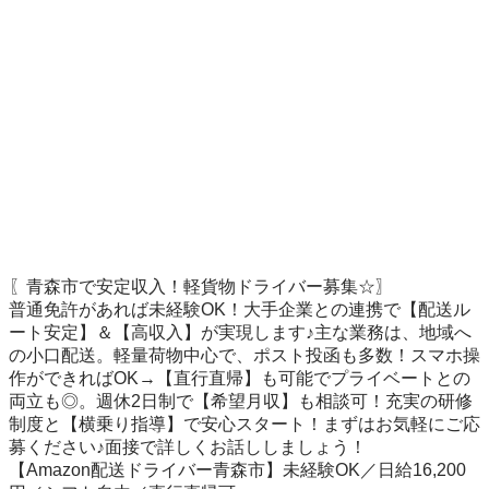
〖青森市で安定収入！軽貨物ドライバー募集☆〗

普通免許があれば未経験OK！大手企業との連携で【配送ル
ート安定】＆【高収入】が実現します♪主な業務は、地域へ
の小口配送。軽量荷物中心で、ポスト投函も多数！スマホ操
作ができればOK→【直行直帰】も可能でプライベートとの
両立も◎。週休2日制で【希望月収】も相談可！充実の研修
制度と【横乗り指導】で安心スタート！まずはお気軽にご応
募ください♪面接で詳しくお話ししましょう！

【Amazon配送ドライバー青森市】未経験OK／日給16,200