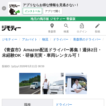
アプリならお得な情報を見逃さない！
インストール
アプリで開く
地元の掲示板 ジモティー 青森版
青森県
検索
ログイン
投稿
ジモティー
アルバイト
物流
ドライバー
青森県のドライバー
《青森市》Amazon配送ドライバー募集！週休2日・
未経験OK・研修充実・車両レンタル可！
投稿ID: 1p2yyl
2026年5月11日 08:59
職種
ドライバー