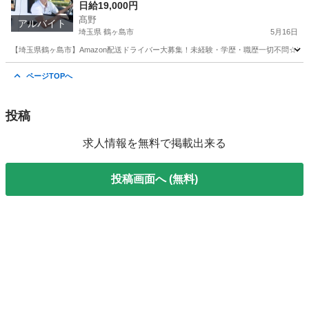
日給19,000円
髙野
アルバイト
埼玉県 鶴ヶ島市
5月16日
【埼玉県鶴ヶ島市】Amazon配送ドライバー大募集！未経験・学歴・職歴一切不問☆普
埼玉
鶴ヶ島市
ドライバー
Amazon
ページTOPへ
投稿
求人情報を無料で掲載出来る
投稿画面へ (無料)