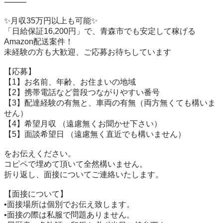
⸻

✨月収35万円以上も可能✨

「日給保証16,200円」で、青森市でも安定して稼げる
Amazon配送案件！

未経験の方も大歓迎、ご応募お待ちしています

【応募】

【1】お名前、年齢、お住まいの地域

【2】携帯電話など普段つながりやすい番号

【3】配達経験の有無と、車両の有無（両方無くても構いま
せん）

【4】希望月収 （遠慮無くお聞かせ下さい）

【5】面談希望日 （遠慮無く直近でも構いません）

をお伝えください。

コピペで埋めて頂いて全然構いません。

折り返し、面接についてご連絡いたします。

【面接について】

•面接場所は個別でお伝え致します。

•面接の際は私服で問題ありません。
