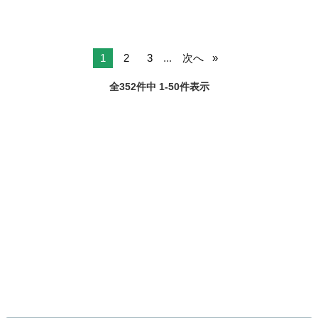
1
2
3
...
次へ
全352件中 1-50件表示