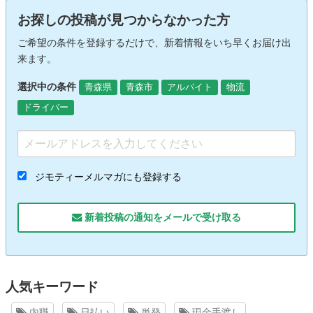
お探しの投稿が見つからなかった方
ご希望の条件を登録するだけで、新着情報をいち早くお届け出
来ます。
選択中の条件
青森県
青森市
アルバイト
物流
ドライバー
ジモティーメルマガにも登録する
新着投稿の通知をメールで受け取る
人気キーワード
内職
日払い
単発
現金手渡し