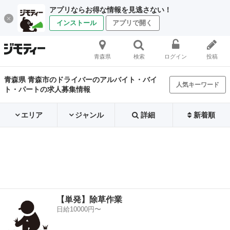
アプリならお得な情報を見逃さない！
インストール
アプリで開く
青森県
検索
ログイン
投稿
青森県 青森市のドライバーのアルバイト・バイ
人気キーワード
ト・パートの求人募集情報
エリア
ジャンル
詳細
新着順
【単発】除草作業
日給10000円〜