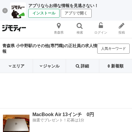
アプリならお得な情報を見逃さない！
インストール
アプリで開く
青森県
検索
ログイン
投稿
青森県 小中野駅のその他(専門職)の正社員の求人情
人気キーワード
報
エリア
ジャンル
詳細
新着順
MacBook Air 13インチ 0円
抽選でプレゼント！応募は1分