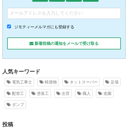
ジモティーメルマガにも登録する
新着投稿の通知をメールで受け取る
人気キーワード
電気工事士
軽貨物
ネットスーパー
足場
配管工
塗装工
左官
職人
造園
ダンプ
投稿