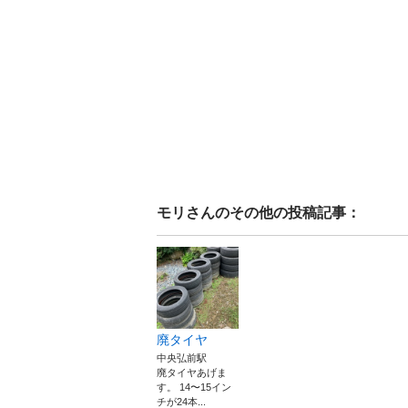
モリ
さんのその他の投稿記事：
廃タイヤ
中央弘前駅
廃タイヤあげま
す。 14〜15イン
チが24本...