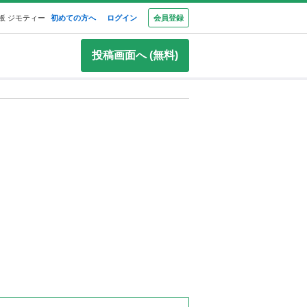
板 ジモティー
初めての方へ
ログイン
会員登録
投稿画面へ (無料)