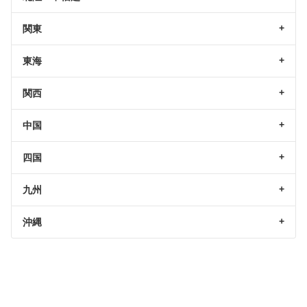
関東
東海
関西
中国
四国
九州
沖縄