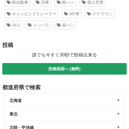
軽自動車
旧車
軽バン
個人売買
キャンピングトレーラー
MT車
17クラウン
JA11
インパラ
箱バン
投稿
誰でも今すぐ30秒で投稿出来る
投稿画面へ (無料)
都道府県で検索
北海道
東北
北陸・甲信越