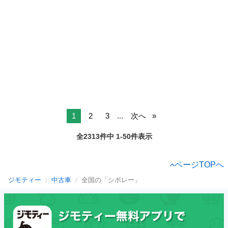
1
2
3
...
次へ
全2313件中 1-50件表示
ページTOPへ
ジモティー
中古車
全国の「シボレー」