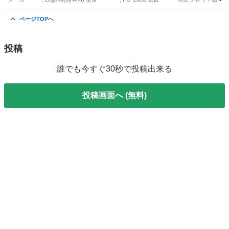
愛知
名古屋市
弦楽器、ギター
Aria
ページTOPへ
投稿
誰でも今すぐ30秒で投稿出来る
投稿画面へ (無料)