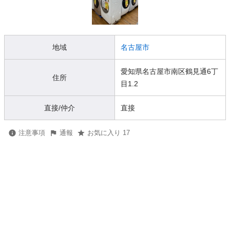
地域
名古屋市
愛知県名古屋市南区鶴見通6丁
住所
目1.2
直接/仲介
直接
注意事項
通報
お気に入り 17