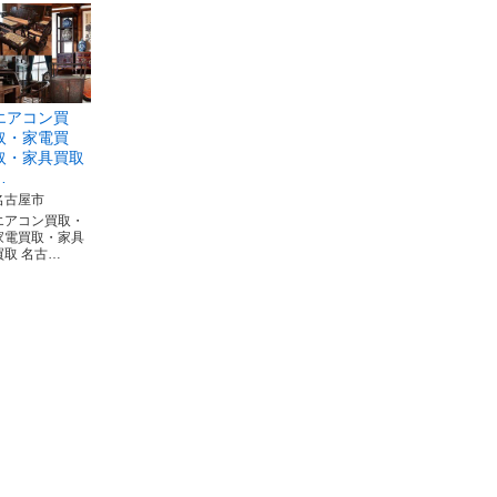
エアコン買
取・家電買
取・家具買取
…
名古屋市
エアコン買取・
家電買取・家具
買取 名古…