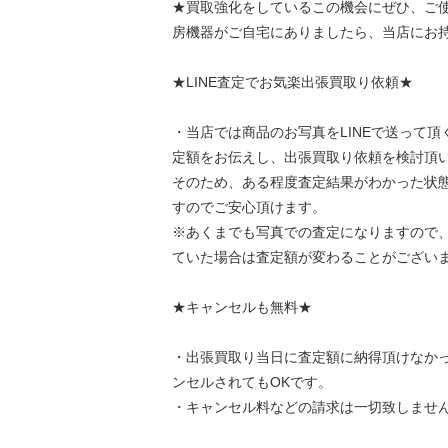
★買取強化をしているこの機会にぜひ、ご
房機器がご自宅にありましたら、当店にお
★LINE査定でお気楽出張買取り依頼★
・当店では商品のお写真をLINEで送って
定額をお伝えし、出張買取り依頼を検討頂
そのため、ある程度査定結果がわかった状
すのでご安心頂けます。
※あくまでも写真での査定になりますので
ていた場合は査定額が変わることがござい
★キャンセルも無料★
・出張買取り当日に査定額に納得頂けなか
ンセルされてもOKです。
・キャンセル料などの請求は一切致しませ