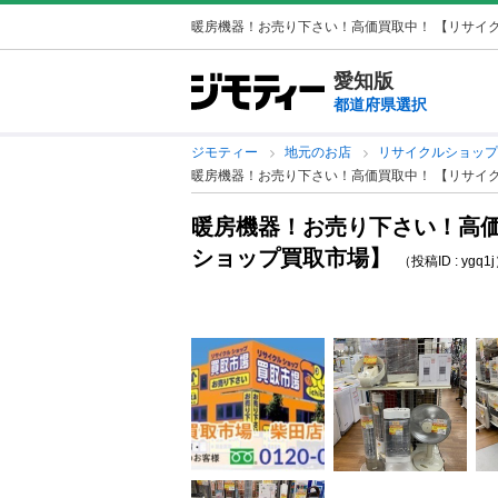
暖房機器！お売り下さい！高価買取中！ 【リサイ
愛知版
都道府県選択
ジモティー
地元のお店
リサイクルショッ
暖房機器！お売り下さい！高価買取中！ 【リサイ
暖房機器！お売り下さい！高価
ショップ買取市場】
（投稿ID : ygq1