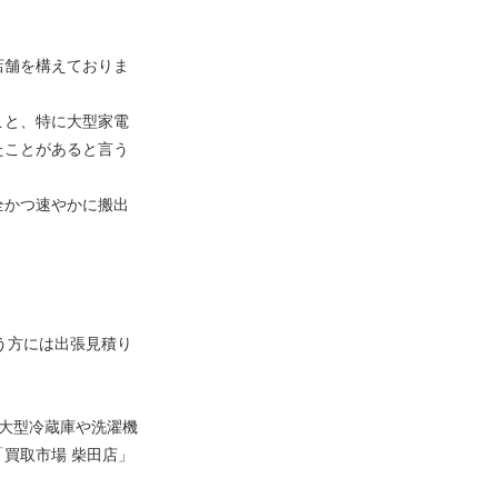
店舗を構えておりま
こと、特に大型家電
たことがあると言う
全かつ速やかに搬出
いう方には出張見積り
大型冷蔵庫や洗濯機
買取市場 柴田店」