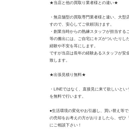
★当店と他の買取り業者様との違い★
・無店舗型の買取専門業者様と違い、大型
すので、安心してご依頼頂けます。
・創業当時からの熟練スタッフが担当する
等の搬出には、ご自宅にキズがついたりし
経験や不安を耳にします。
ですが当店は長年の経験あるスタッフが安
致します。
★出張見積り無料★
・LINEではなく、直接見に来て欲しいと
を無料で行います。
●生活環境の変化やお引越し、買い替え等で
の売却をお考えの方がおりましたら、ぜひ「
にご相談下さい！