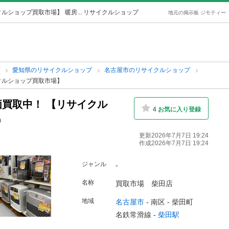
クルショップ買取市場】
暖房... リサイクルショップ
地元の掲示板 ジモティー
プ
愛知県のリサイクルショップ
名古屋市のリサイクルショップ
クルショップ買取市場】
買取中！ 【リサイクル
4
お気に入り登録
j）
更新2026年7月7日 19:24
作成2026年7月7日 19:24
ジャンル
-
名称
買取市場 柴田店
地域
名古屋市
-
南区
-
柴田町
名鉄常滑線 -
柴田駅