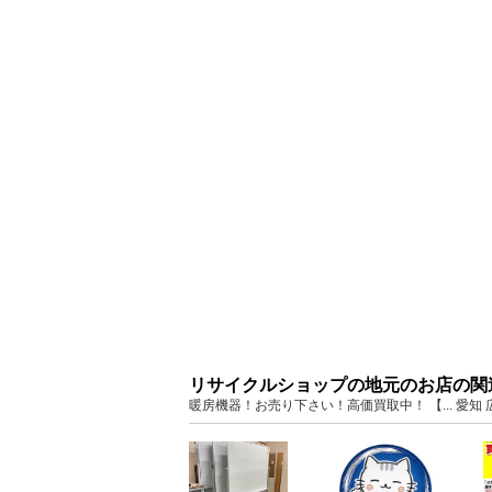
リサイクルショップの地元のお店の関
暖房機器！お売り下さい！高価買取中！ 【... 愛