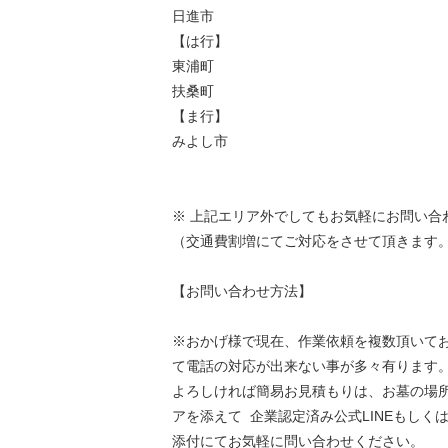
日進市
【は行】
東浦町
扶桑町
【ま行】
みよし市
※ 上記エリア外でしてもお気軽にお問い合
（交通費割増にてご対応をさせて頂きます
【お問い合わせ方法】
※おかげ様で現在、作業依頼を複数頂いて
て電話の対応が出来ない事が多々有ります
よろしければ簡易お見積もりは、お墓の場
アを添えて 企業認定済み公式LINEもしく
添付にてお気軽に問い合わせください。