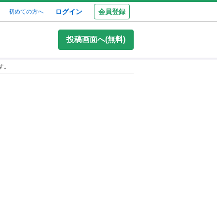
ログイン
会員登録
初めての方へ
投稿画面へ(無料)
す。