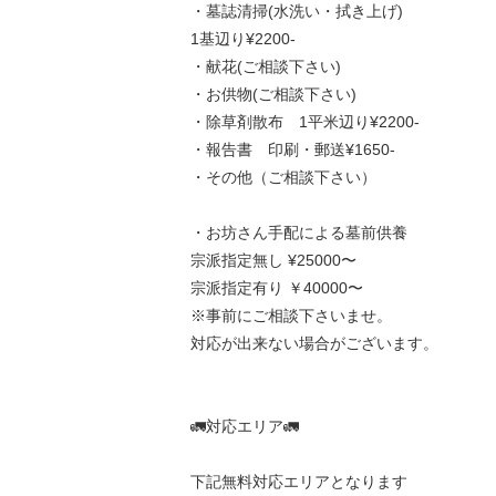
・墓誌清掃(水洗い・拭き上げ)
1基辺り¥2200-
・献花(ご相談下さい)
・お供物(ご相談下さい)
・除草剤散布 1平米辺り¥2200-
・報告書 印刷・郵送¥1650-
・その他（ご相談下さい）
・お坊さん手配による墓前供養
宗派指定無し ¥25000〜
宗派指定有り ￥40000〜
※事前にご相談下さいませ。
対応が出来ない場合がございます。
🚛対応エリア🚛
下記無料対応エリアとなります