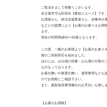
ご覧頂きまして有難うございます。
名古屋市守山区所在【愛知リユース】です
仏壇屋さん、終活支援業者さん、供養仲介
などとの提携により【お墓のお参り＆お掃
ます。
現在の年間実績50〜60基となります。
この度、一般のお客様より【お墓のお参り
接のご依頼対応を始めました。
ほかには、お仏壇の供養・お仏壇の引取や
も行なっております。
お墓仕舞いや家屋仕舞い、遺骨整理なども
のでお気軽にご相談下さい。
また、家財道具整理搬出のお手伝いも致し
【お墓のお掃除】