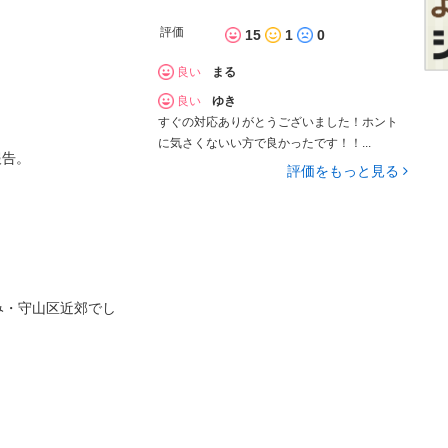
評価
15
1
0
良い
まる
良い
ゆき
すぐの対応ありがとうございました！ホント
に気さくないい方で良かったです！！...
報告。
評価をもっと見る
み・守山区近郊でし