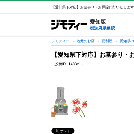
【愛知県下対応】お墓参り・お掃除代行いたします
愛知版
都道府県選択
ジモティー
地元のお店
便利屋
愛知県
【愛知県下対応】お墓参り・
（投稿ID : 1483e1）