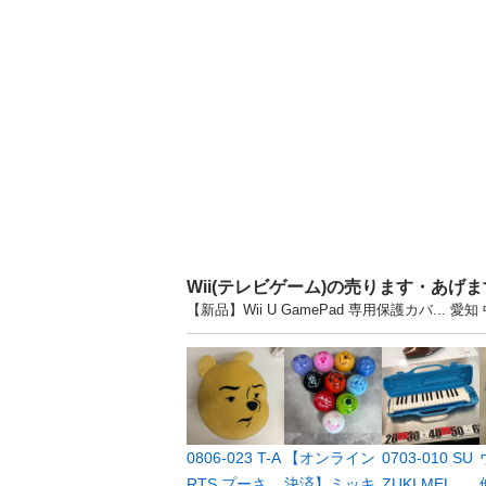
Wii(テレビゲーム)の売ります・あげ
【新品】Wii U GamePad 専用保護カバ.
0806-023 T-A
【オンライン
0703-010 SU
RTS プーさ...
決済】ミッキ
ZUKI MEL...