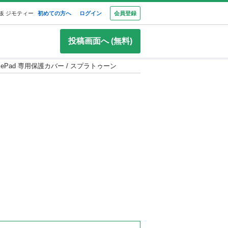
板 ジモティー
初めての方へ
ログイン
会員登録
投稿画面へ (無料)
amePad 専用保護カバー / スプラトゥーン