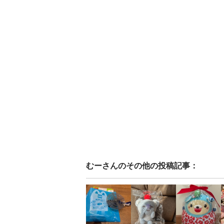
むー
さんのその他の投稿記事：