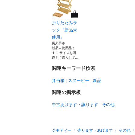
折りたたみラ
ック『新品未
使用』
長久手市
新品未使用品で
す！ サイズを間
違えて購入して...
関連キーワード検索
弁当箱
スヌーピー
新品
関連の掲示板
中古あげます・譲ります
その他
ジモティー
売ります・あげます
その他