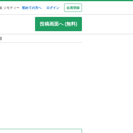
板 ジモティー
初めての方へ
ログイン
会員登録
投稿画面へ (無料)
箱