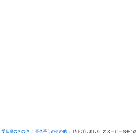
愛知県のその他
長久手市のその他
値下げしました‼️スヌーピーお弁当