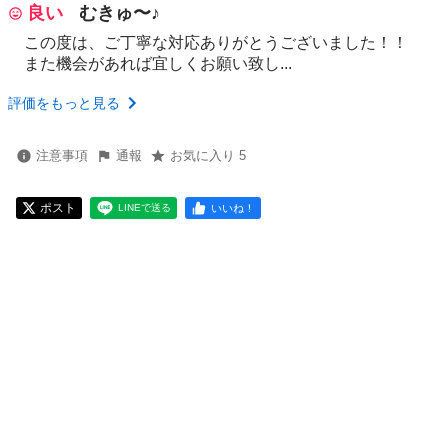
良い
むきゅ〜♪
この度は、ご丁寧な対応ありがとうございました！！
また機会があれば宜しくお願い致し...
評価をもっと見る
注意事項
通報
お気に入り 5
ポスト
いいね！
LINEで送る