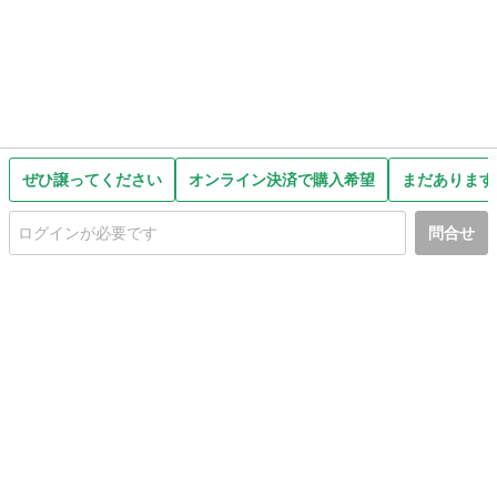
ぜひ譲ってください
オンライン決済で購入希望
まだあります
問合せ
初めての方へ
利用規約
プライバシーポリシー
プライバシー・ステートメント
健全化に資する運用方針
お問い合わせ
運営会社
サイトマップ
ご利用ガイド
フリーワードで探す