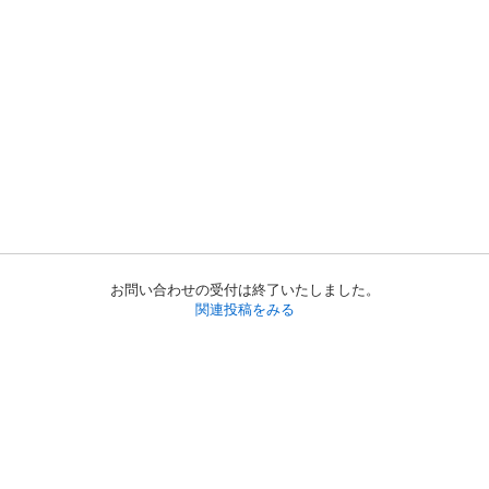
お問い合わせの受付は終了いたしました。
関連投稿をみる
初めての方へ
利用規約
プライバシーポリシー
プライバシー・ステートメント
健全化に資する運用方針
お問い合わせ