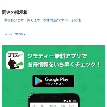
関連の掲示板
中古あげます・譲ります
携帯電話/スマホ
その他
ページTOPへ