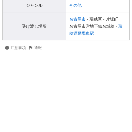
ジャンル
その他
名古屋市
- 瑞穂区
- 片坂町
受け渡し場所
名古屋市営地下鉄名城線 -
瑞
穂運動場東駅
注意事項
通報