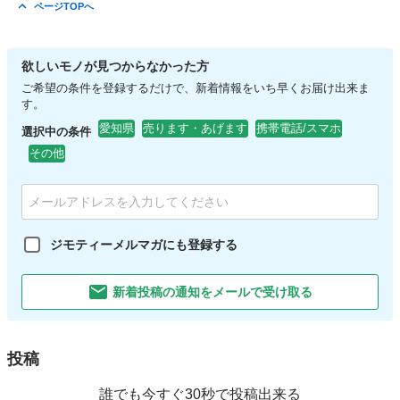
愛知
名古屋市
瑞穂運動場東駅
その他
ブースターケーブル
ページTOPへ
欲しいモノが見つからなかった方
ご希望の条件を登録するだけで、新着情報をいち早くお届け出来ま
す。
愛知県
売ります・あげます
携帯電話/スマホ
選択中の条件
その他
ジモティーメルマガにも登録する
新着投稿の通知をメールで受け取る
投稿
誰でも今すぐ30秒で投稿出来る