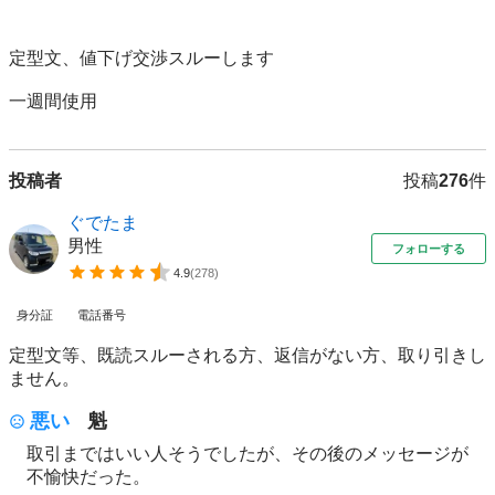
定型文、値下げ交渉スルーします

一週間使用
投稿者
投稿
276
件
ぐでたま
男性
フォローする
4.9
(
278
)
身分証
電話番号
定型文等、既読スルーされる方、返信がない方、取り引きし
ません。
悪い
魁
取引まではいい人そうでしたが、その後のメッセージが
不愉快だった。