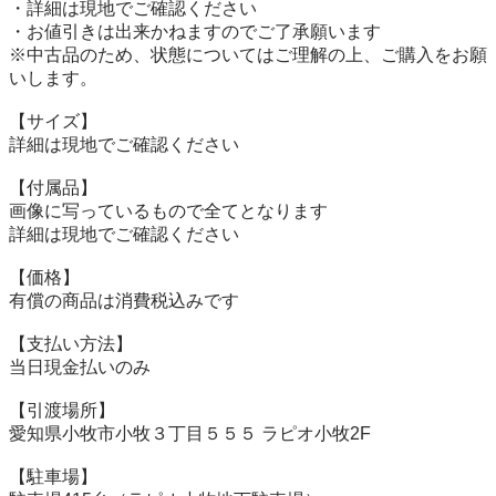
・詳細は現地でご確認ください

・お値引きは出来かねますのでご了承願います

※中古品のため、状態についてはご理解の上、ご購入をお願
いします。

【サイズ】

詳細は現地でご確認ください

【付属品】

画像に写っているもので全てとなります

詳細は現地でご確認ください

【価格】

有償の商品は消費税込みです

【⽀払い⽅法】

当⽇現⾦払いのみ

【引渡場所】

愛知県小牧市小牧３丁目５５５ ラピオ小牧2F

【駐⾞場】
