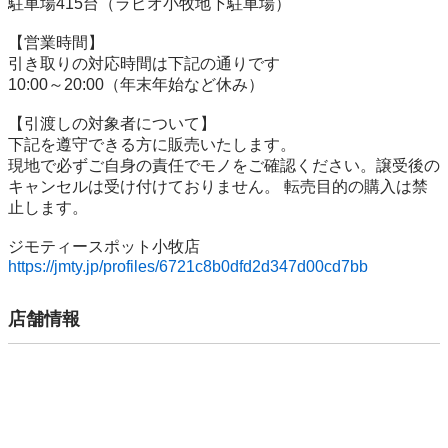
駐車場415台（ラピオ小牧地下駐車場）

【営業時間】

引き取りの対応時間は下記の通りです

10:00～20:00（年末年始など休み）

【引渡しの対象者について】

下記を遵守できる⽅に販売いたします。

現地で必ずご⾃⾝の責任でモノをご確認ください。譲受後の
キャンセルは受け付けておりません。 転売⽬的の購⼊は禁
⽌します。

https://jmty.jp/profiles/6721c8b0dfd2d347d00cd7bb
店舗情報