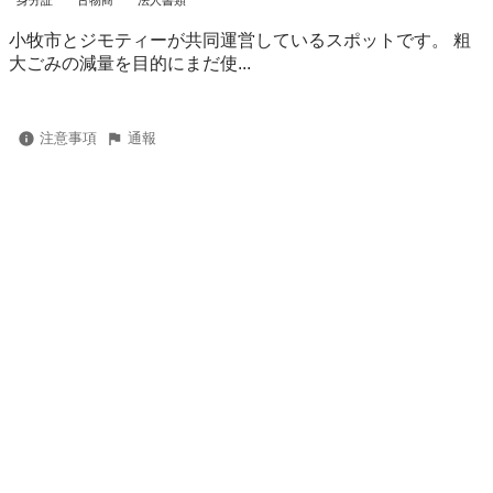
小牧市とジモティーが共同運営しているスポットです。 粗
⼤ごみの減量を⽬的にまだ使...
注意事項
通報