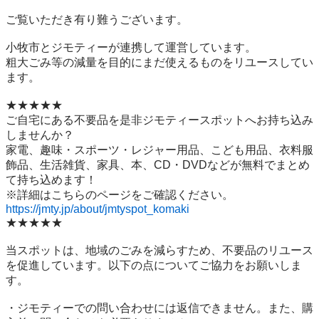
ご覧いただき有り難うございます。

小牧市とジモティーが連携して運営しています。

粗⼤ごみ等の減量を⽬的にまだ使えるものをリユースしてい
ます。

★★★★★

ご自宅にある不要品を是非ジモティースポットへお持ち込み
しませんか？

家電、趣味・スポーツ・レジャー用品、こども用品、衣料服
飾品、生活雑貨、家具、本、CD・DVDなどが無料でまとめ
て持ち込めます！

https://jmty.jp/about/jmtyspot_komaki
★★★★★

当スポットは、地域のごみを減らすため、不要品のリユース
を促進しています。以下の点についてご協力をお願いしま
す。

・ジモティーでの問い合わせには返信できません。また、購