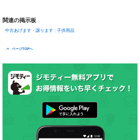
関連の掲示板
中古あげます・譲ります
子供用品
ページTOPへ