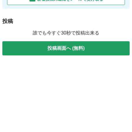
投稿
誰でも今すぐ30秒で投稿出来る
投稿画面へ (無料)