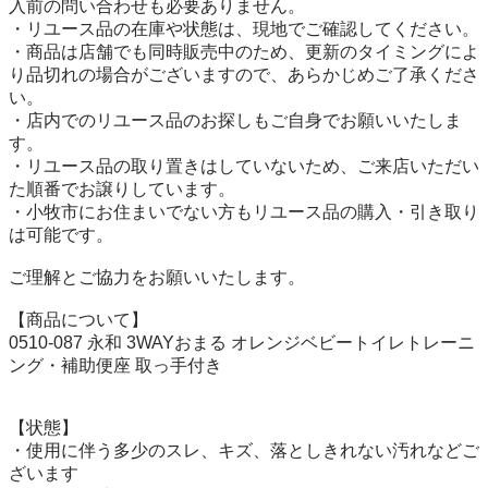
入前の問い合わせも必要ありません。

・リユース品の在庫や状態は、現地でご確認してください。

・商品は店舗でも同時販売中のため、更新のタイミングによ
り品切れの場合がございますので、あらかじめご了承くださ
い。

・店内でのリユース品のお探しもご自身でお願いいたしま
す。

・リユース品の取り置きはしていないため、ご来店いただい
た順番でお譲りしています。

・小牧市にお住まいでない方もリユース品の購入・引き取り
は可能です。

ご理解とご協力をお願いいたします。

【商品について】

0510-087 永和 3WAYおまる オレンジベビートイレトレーニ
ング・補助便座 取っ手付き

【状態】

・使用に伴う多少のスレ、キズ、落としきれない汚れなどご
ざいます
