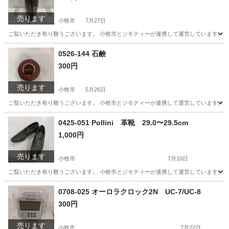
売ります
小牧市
7月27日
ご覧いただき有り難うございます。 小牧市とジモティーが連携して運営しています。 粗
愛知
小牧市
生活雑貨
0526-144 石鹸
300円
売ります
小牧市
5月26日
ご覧いただき有り難うございます。 小牧市とジモティーが連携して運営しています。 粗
愛知
小牧市
ボディケア
リユース
0425-051 Pollini 革靴 29.0〜29.5cm
1,000円
売ります
小牧市
7月10日
ご覧いただき有り難うございます。 小牧市とジモティーが連携して運営しています。 粗
愛知
小牧市
服/ファッション
リユース
0708-025 オーロラクロック2N UC-7/UC-8
300円
売ります
小牧市
7月22日