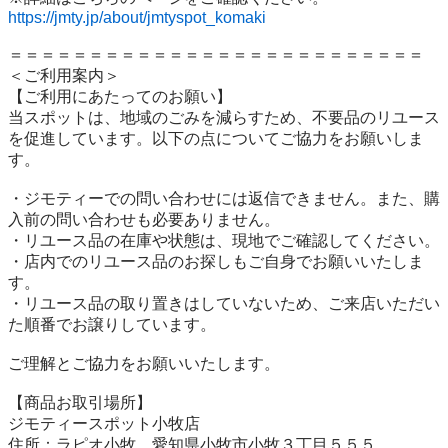
https://jmty.jp/about/jmtyspot_komaki
＝＝＝＝＝＝＝＝＝＝＝＝＝＝＝＝＝＝＝＝＝＝＝＝＝＝

＜ご利用案内＞

【ご利用にあたってのお願い】

当スポットは、地域のごみを減らすため、不要品のリユース
を促進しています。以下の点についてご協力をお願いしま
す。

・ジモティーでの問い合わせには返信できません。また、購
入前の問い合わせも必要ありません。

・リユース品の在庫や状態は、現地でご確認してください。

・店内でのリユース品のお探しもご自身でお願いいたしま
す。

・リユース品の取り置きはしていないため、ご来店いただい
た順番でお譲りしています。

ご理解とご協力をお願いいたします。

【商品お取引場所】

ジモティースポット小牧店

住所：ラピオ小牧　愛知県小牧市小牧３丁目５５５
