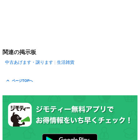
関連の掲示板
中古あげます・譲ります
生活雑貨
ページTOPへ