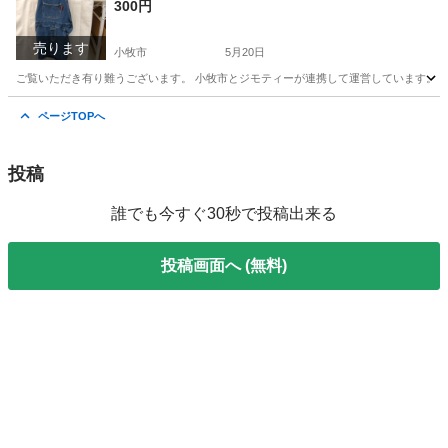
300円
売ります
小牧市
5月20日
ご覧いただき有り難うございます。 小牧市とジモティーが連携して運営しています。 粗
愛知
小牧市
服/ファッション
リユース
ページTOPへ
投稿
誰でも今すぐ30秒で投稿出来る
投稿画面へ (無料)