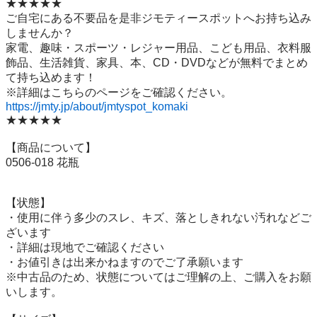
★★★★★

ご自宅にある不要品を是非ジモティースポットへお持ち込み
しませんか？

家電、趣味・スポーツ・レジャー用品、こども用品、衣料服
飾品、生活雑貨、家具、本、CD・DVDなどが無料でまとめ
て持ち込めます！

https://jmty.jp/about/jmtyspot_komaki
★★★★★

【商品について】

0506-018 花瓶

【状態】

・使用に伴う多少のスレ、キズ、落としきれない汚れなどご
ざいます

・詳細は現地でご確認ください

・お値引きは出来かねますのでご了承願います

※中古品のため、状態についてはご理解の上、ご購入をお願
いします。
