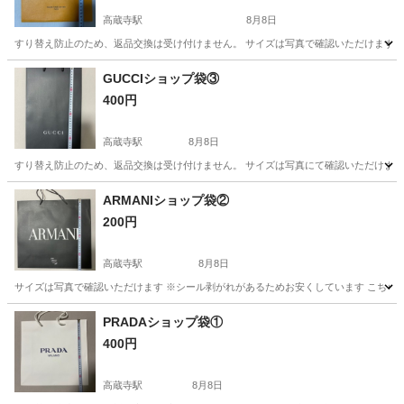
高蔵寺駅
8月8日
すり替え防止のため、返品交換は受け付けません。 サイズは写真で確認いただけます こ
愛知
春日井市
高蔵寺駅
ラッピング用品
VUITTON
GUCCIショップ袋③
400円
高蔵寺駅
8月8日
すり替え防止のため、返品交換は受け付けません。 サイズは写真にて確認いただけます 
愛知
春日井市
高蔵寺駅
ラッピング用品
GUCCI
ARMANIショップ袋②
200円
高蔵寺駅
8月8日
サイズは写真で確認いただけます ※シール剥がれがあるためお安くしています こちらは
愛知
春日井市
高蔵寺駅
ラッピング用品
ショップ
PRADAショップ袋①
400円
高蔵寺駅
8月8日