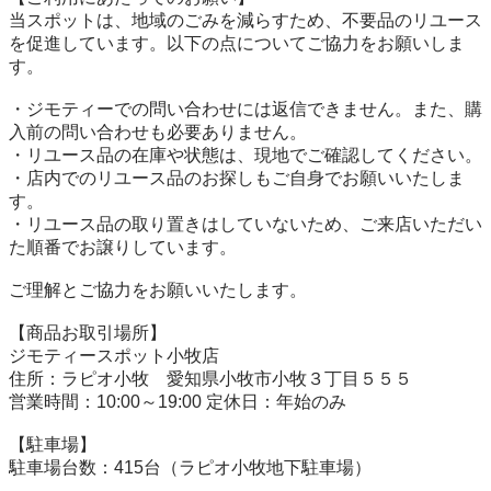
当スポットは、地域のごみを減らすため、不要品のリユース
を促進しています。以下の点についてご協力をお願いしま
す。

・ジモティーでの問い合わせには返信できません。また、購
入前の問い合わせも必要ありません。

・リユース品の在庫や状態は、現地でご確認してください。

・店内でのリユース品のお探しもご自身でお願いいたしま
す。

・リユース品の取り置きはしていないため、ご来店いただい
た順番でお譲りしています。

ご理解とご協力をお願いいたします。

【商品お取引場所】

ジモティースポット小牧店

住所：ラピオ小牧　愛知県小牧市小牧３丁目５５５

営業時間：10:00～19:00 定休日：年始のみ

【駐⾞場】

駐車場台数：415台（ラピオ小牧地下駐車場）
