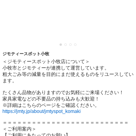
ジモティースポット小牧
＜ジモティースポット小牧店について＞

小牧市とジモティーが連携して運営しています。

粗⼤ごみ等の減量を⽬的にまだ使えるものをリユースしてい
ます。

たくさん品物がありますのでお気軽にご来場ください！

家具家電などの不要品の持ち込みも大歓迎！

https://jmty.jp/about/jmtyspot_komaki
＝＝＝＝＝＝＝＝＝＝＝＝＝＝＝＝＝＝＝＝＝＝＝＝＝＝

＜ご利用案内＞

【ご利用にあたってのお願い】
