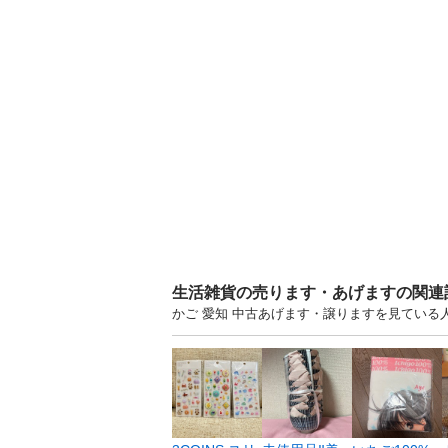
生活雑貨の売ります・あげますの関連
かご 愛知 中古あげます・譲りますを見ている