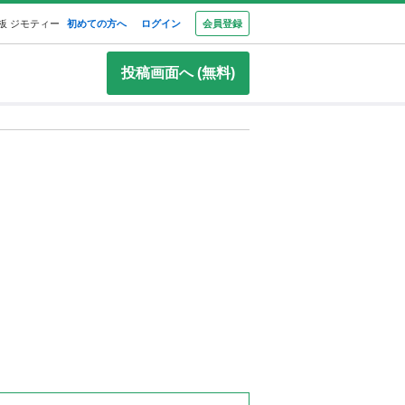
板 ジモティー
初めての方へ
ログイン
会員登録
投稿画面へ (無料)