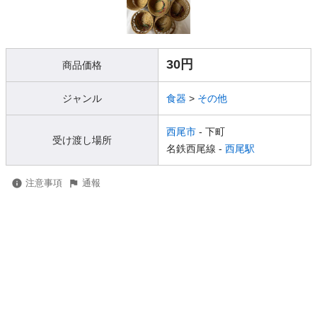
30円
商品価格
ジャンル
食器
>
その他
西尾市
- 下町
受け渡し場所
名鉄西尾線 -
西尾駅
注意事項
通報