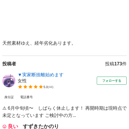
天然素材ゆえ、経年劣化あります。
投稿者
投稿
173
件
▼実家断捨離始めます
女性
フォローする
5.0
(
44
)
身分証
電話番号
⚠️ 6月中旬頃〜 しばらく休止します！ 再開時期は現時点で
未定となっています ご検討中の方...
良い
すずきたかのり