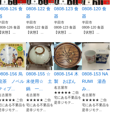
0808-126 食
0808-122 食
0808-123 食
0808-120 食
器
器
器
器
半田市
半田市
半田市
半田市
0808-126 食器
0808-122 食器
0808-123 食器
0808-120 食器
【状態】 ...
【状態】 ...
【状態】 ...
【状態】 ...
0808-156 烏
0808-155 ☆
0808-154 木
0808-153 NA
龍茶 ノベル
未使用☆ 土
製 おぼん
RUMI 湯呑
名古屋市
ティプ...
鍋 一...
み...
★★★★★ ご自
名古屋市
名古屋市
名古屋市
宅にある不要品を
★★★★★ ご自
★★★★★ ご自
★★★★★ ご自
是非ジモテ...
宅にある不要品を
宅にある不要品を
宅にある不要品を
是非ジモテ...
是非ジモテ...
是非ジモテ...