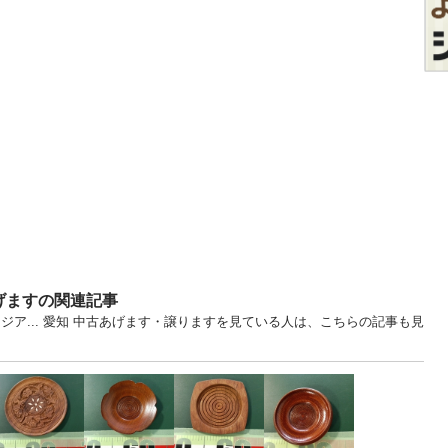
げますの関連記事
ジア... 愛知 中古あげます・譲りますを見ている人は、こちらの記事も見