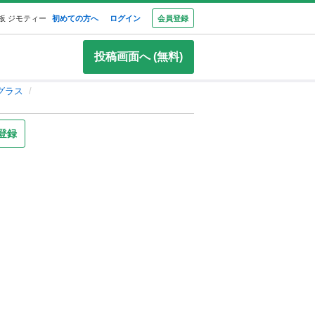
板 ジモティー
初めての方へ
ログイン
会員登録
投稿画面へ (無料)
グラス
登録