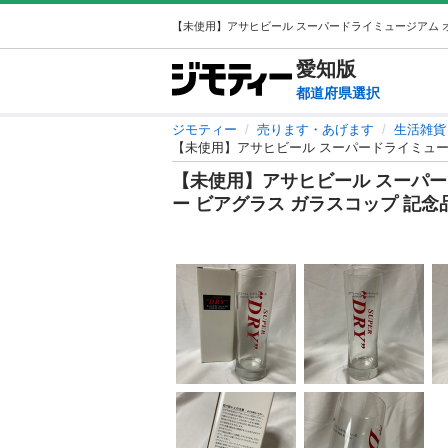
愛知
版
都道府県選択
ジモティー
売ります・あげます
生活雑貨
【未使用】アサヒビール スーパードライミュー
【未使用】アサヒビール スーパ
ー ビアグラス ガラスコップ 記念