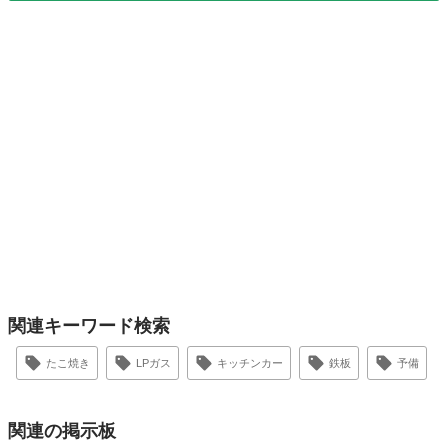
関連キーワード検索
たこ焼き
LPガス
キッチンカー
鉄板
予備
関連の掲示板