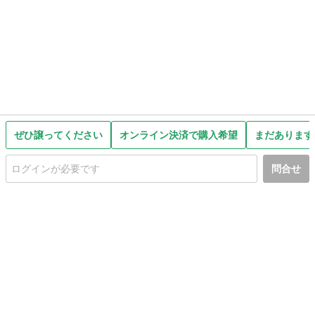
ぜひ譲ってください
オンライン決済で購入希望
まだあります
問合せ
初めての方へ
利用規約
プライバシーポリシー
プライバシー・ステートメント
健全化に資する運用方針
お問い合わせ
運営会社
サイトマップ