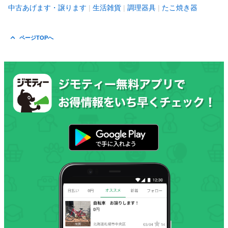
中古あげます・譲ります
生活雑貨
調理器具
たこ焼き器
ページTOPへ