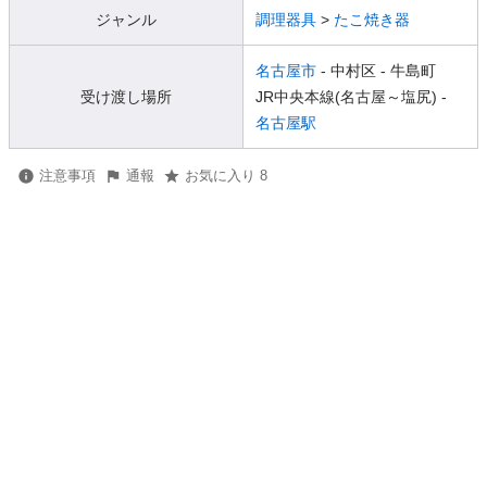
ジャンル
調理器具
>
たこ焼き器
名古屋市
- 中村区
- 牛島町
受け渡し場所
JR中央本線(名古屋～塩尻) -
名古屋駅
注意事項
通報
お気に入り 8