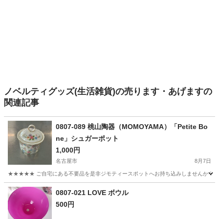
ノベルティグッズ(生活雑貨)の売ります・あげますの
関連記事
0807-089 桃山陶器（MOMOYAMA）「Petite Bo
ne」シュガーポット
1,000円
名古屋市
8月7日
★★★★★ ご自宅にある不要品を是非ジモティースポットへお持ち込みしませんか？ 家
愛知
名古屋市
食器
0807-021 LOVE ボウル
500円