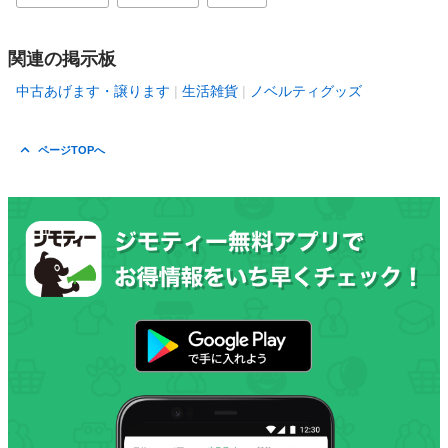
関連の掲示板
中古あげます・譲ります
生活雑貨
ノベルティグッズ
ページTOPへ