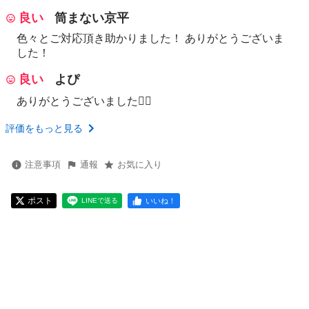
良い
筒まない京平
色々とご対応頂き助かりました！ ありがとうございま
した！
良い
よぴ
ありがとうございました🙂‍↕️
評価をもっと見る
注意事項
通報
お気に入り
ポスト
いいね！
LINEで送る