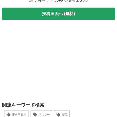
誰でも今すぐ30秒で投稿出来る
投稿画面へ (無料)
関連キーワード検索
正直不動産
ポスター
新品