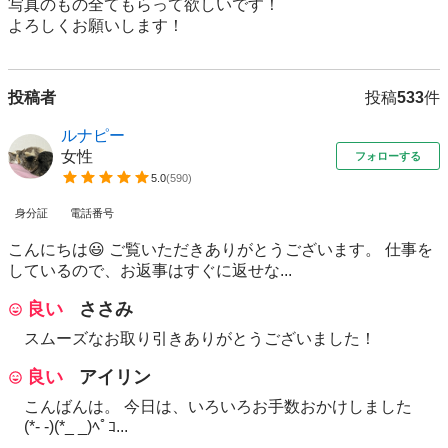
写真のもの全てもらって欲しいです！

よろしくお願いします！
投稿者
投稿
533
件
ルナピー
女性
フォローする
5.0
(
590
)
身分証
電話番号
こんにちは😃 ご覧いただきありがとうございます。 仕事を
しているので、お返事はすぐに返せな...
良い
ささみ
スムーズなお取り引きありがとうございました！
良い
アイリン
こんばんは。 今日は、いろいろお手数おかけしました
(*- -)(*_ _)ﾍﾟｺ...