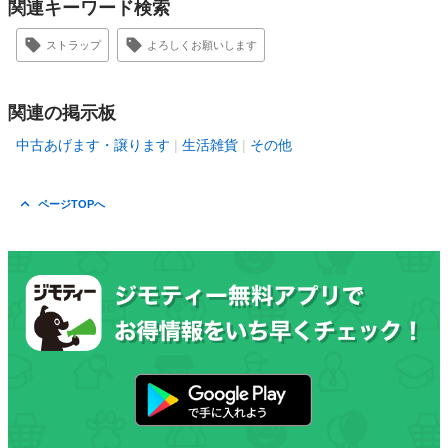
関連キーワード検索
ストラップ
よろしくお願いします
関連の掲示板
中古あげます・譲ります
生活雑貨
その他
ページTOPへ