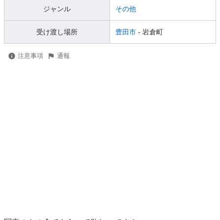
ジャンル
その他
受け渡し場所
豊田市
- 岩倉町
注意事項
通報