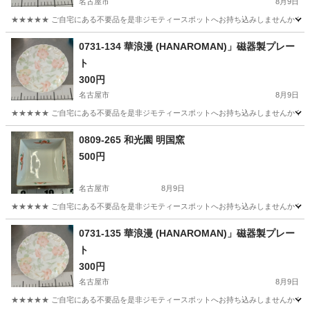
名古屋市
8月9日
★★★★★ ご自宅にある不要品を是非ジモティースポットへお持ち込みしませんか？ 家
愛知
名古屋市
食器
現地
0731-134 華浪漫 (HANAROMAN)」磁器製プレー
ト
300円
名古屋市
8月9日
★★★★★ ご自宅にある不要品を是非ジモティースポットへお持ち込みしませんか？ 家
愛知
名古屋市
食器
現地
0809-265 和光園 明国窯
500円
名古屋市
8月9日
★★★★★ ご自宅にある不要品を是非ジモティースポットへお持ち込みしませんか？ 家
愛知
名古屋市
食器
現地
0731-135 華浪漫 (HANAROMAN)」磁器製プレー
ト
300円
名古屋市
8月9日
★★★★★ ご自宅にある不要品を是非ジモティースポットへお持ち込みしませんか？ 家