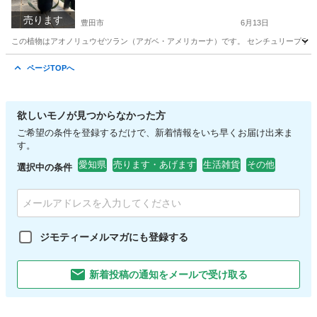
売ります
豊田市
6月13日
この植物はアオノリュウゼツラン（アガベ・アメリカーナ）です。 センチュリープラン
愛知
豊田市
家庭用品
アオノリュウゼツラン
ページTOPへ
欲しいモノが見つからなかった方
ご希望の条件を登録するだけで、新着情報をいち早くお届け出来ま
す。
愛知県
売ります・あげます
生活雑貨
その他
選択中の条件
ジモティーメルマガにも登録する
新着投稿の通知をメールで受け取る