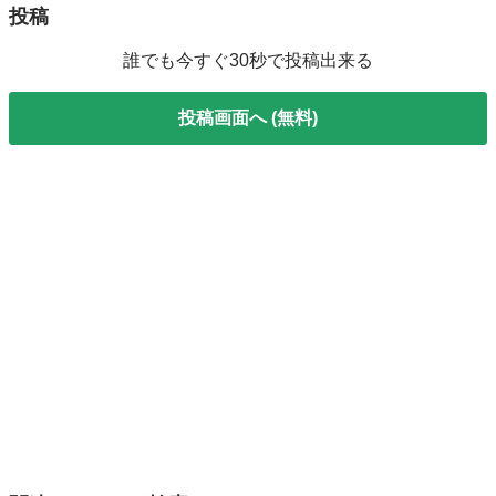
投稿
誰でも今すぐ30秒で投稿出来る
投稿画面へ (無料)