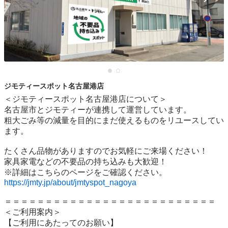
ジモティースポット名古屋港店
＜ジモティースポット名古屋港店について＞

名古屋市とジモティーが連携して運営しています。

粗⼤ごみ等の減量を⽬的にまだ使えるものをリユースしてい
ます。

たくさん品物がありますのでお気軽にご来場ください！

家具家電などの不要品の持ち込みも大歓迎！

https://jmty.jp/about/jmtyspot_nagoya
＝＝＝＝＝＝＝＝＝＝＝＝＝＝＝＝＝＝＝＝＝＝＝＝＝＝

＜ご利用案内＞

【ご利用にあたってのお願い】
