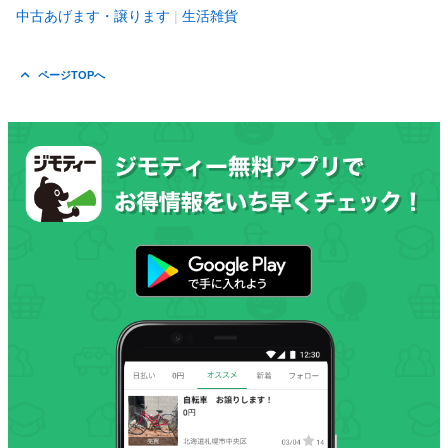
中古あげます・譲ります
生活雑貨
ページTOPへ