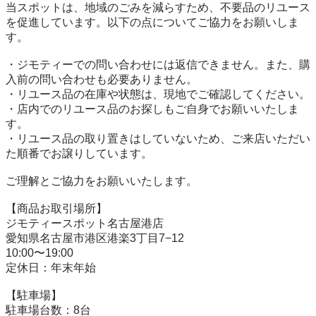
当スポットは、地域のごみを減らすため、不要品のリユース
を促進しています。以下の点についてご協力をお願いしま
す。

・ジモティーでの問い合わせには返信できません。また、購
入前の問い合わせも必要ありません。

・リユース品の在庫や状態は、現地でご確認してください。

・店内でのリユース品のお探しもご自身でお願いいたしま
す。

・リユース品の取り置きはしていないため、ご来店いただい
た順番でお譲りしています。

ご理解とご協力をお願いいたします。

【商品お取引場所】

ジモティースポット名古屋港店

愛知県名古屋市港区港楽3丁目7−12

10:00〜19:00

定休日：年末年始

【駐⾞場】

駐車場台数：8台
