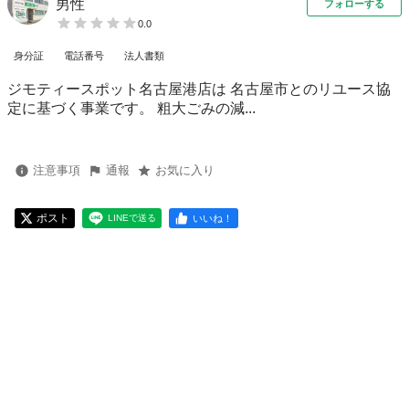
男性
フォローする
0.0
身分証
電話番号
法人書類
ジモティースポット名古屋港店は 名古屋市とのリユース協
定に基づく事業です。 粗⼤ごみの減...
注意事項
通報
お気に入り
ポスト
いいね！
LINEで送る