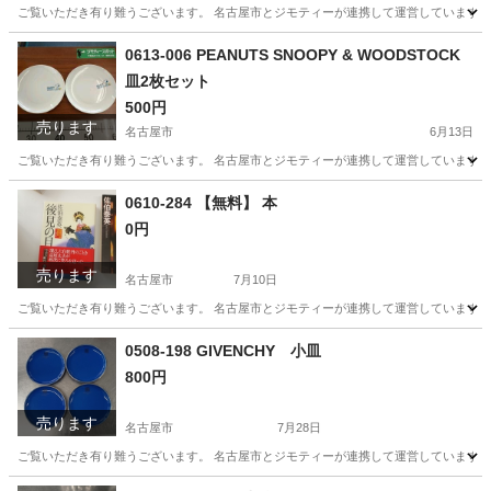
ご覧いただき有り難うございます。 名古屋市とジモティーが連携して運営しています。 
愛知
名古屋市
食器
リユース
0613-006 PEANUTS SNOOPY & WOODSTOCK
皿2枚セット
500円
売ります
名古屋市
6月13日
ご覧いただき有り難うございます。 名古屋市とジモティーが連携して運営しています。 
愛知
名古屋市
食器
リユース
0610-284 【無料】 本
0円
売ります
名古屋市
7月10日
ご覧いただき有り難うございます。 名古屋市とジモティーが連携して運営しています。 
愛知
名古屋市
文芸
リユース
0508-198 GIVENCHY 小皿
800円
売ります
名古屋市
7月28日
ご覧いただき有り難うございます。 名古屋市とジモティーが連携して運営しています。 
愛知
名古屋市
生活雑貨
リユース