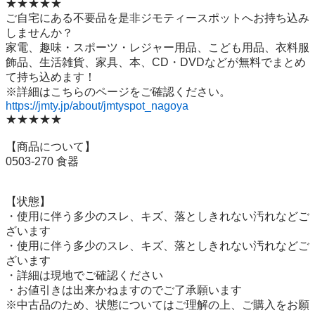
★★★★★

ご自宅にある不要品を是非ジモティースポットへお持ち込み
しませんか？

家電、趣味・スポーツ・レジャー用品、こども用品、衣料服
飾品、生活雑貨、家具、本、CD・DVDなどが無料でまとめ
て持ち込めます！

https://jmty.jp/about/jmtyspot_nagoya
★★★★★

【商品について】

0503-270 食器

【状態】

・使用に伴う多少のスレ、キズ、落としきれない汚れなどご
ざいます

・使用に伴う多少のスレ、キズ、落としきれない汚れなどご
ざいます

・詳細は現地でご確認ください

・お値引きは出来かねますのでご了承願います

※中古品のため、状態についてはご理解の上、ご購入をお願