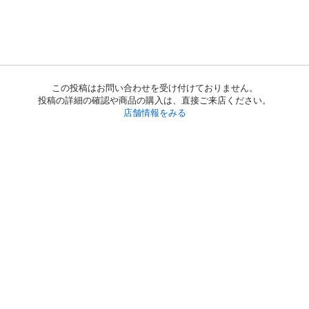
この投稿はお問い合わせを受け付けておりません。
投稿の詳細の確認や商品の購入は、直接ご来店ください。
店舗情報をみる
初めての方へ
利用規約
プライバシーポリシー
プライバシー・ステートメント
健全化に資する運用方針
お問い合わせ
運営会社
サイトマップ
ご利用ガイド
フリーワードで探す
PC版で表示
都道府県選択