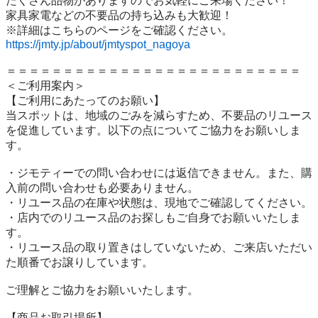
たくさん品物がありますのでお気軽にご来場ください！

家具家電などの不要品の持ち込みも大歓迎！

https://jmty.jp/about/jmtyspot_nagoya
＝＝＝＝＝＝＝＝＝＝＝＝＝＝＝＝＝＝＝＝＝＝＝＝＝＝

＜ご利用案内＞

【ご利用にあたってのお願い】

当スポットは、地域のごみを減らすため、不要品のリユース
を促進しています。以下の点についてご協力をお願いしま
す。

・ジモティーでの問い合わせには返信できません。また、購
入前の問い合わせも必要ありません。

・リユース品の在庫や状態は、現地でご確認してください。

・店内でのリユース品のお探しもご自身でお願いいたしま
す。

・リユース品の取り置きはしていないため、ご来店いただい
た順番でお譲りしています。

ご理解とご協力をお願いいたします。

【商品お取引場所】
