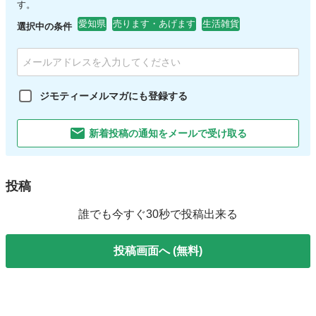
す。
愛知県
売ります・あげます
生活雑貨
選択中の条件
ジモティーメルマガにも登録する
新着投稿の通知をメールで受け取る
投稿
誰でも今すぐ30秒で投稿出来る
投稿画面へ (無料)