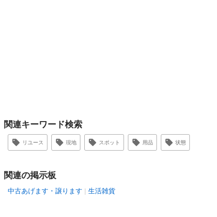
関連キーワード検索
リユース
現地
スポット
用品
状態
関連の掲示板
中古あげます・譲ります
生活雑貨