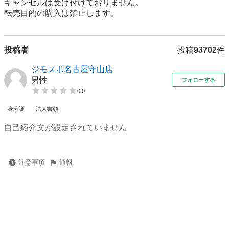
キャンセルは受け付けておりません。

転売⽬的の購⼊は禁⽌します。
投稿者
投稿
93702
件
ジモスポ名古屋守山店
男性
フォローする
0.0
身分証
法人書類
自己紹介文が設定されていません
注意事項
通報