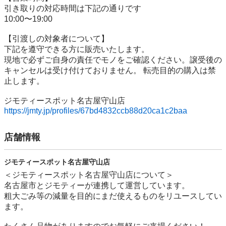
引き取りの対応時間は下記の通りです

10:00〜19:00

【引渡しの対象者について】

下記を遵守できる⽅に販売いたします。

現地で必ずご⾃⾝の責任でモノをご確認ください。譲受後の
キャンセルは受け付けておりません。 転売⽬的の購⼊は禁
⽌します。

https://jmty.jp/profiles/67bd4832ccb88d20ca1c2baa
店舗情報
ジモティースポット名古屋守山店
＜ジモティースポット名古屋守山店について＞

名古屋市とジモティーが連携して運営しています。

粗⼤ごみ等の減量を⽬的にまだ使えるものをリユースしてい
ます。
