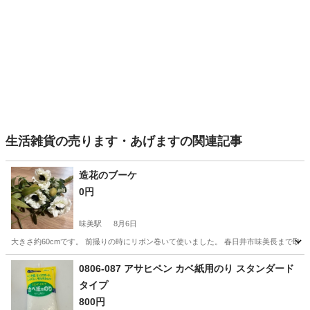
生活雑貨の売ります・あげますの関連記事
造花のブーケ
0円
味美駅
8月6日
大きさ約60cmです。 前撮りの時にリボン巻いて使いました。 春日井市味美長まで取
愛知
春日井市
味美駅
その他
0806-087 アサヒペン カベ紙用のり スタンダード
タイプ
800円