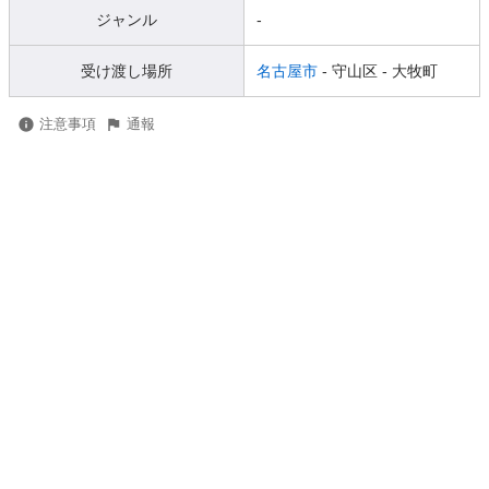
ジャンル
-
受け渡し場所
名古屋市
- 守山区
- 大牧町
注意事項
通報