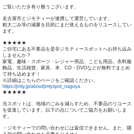
ご覧いただき有り難うございます。

名古屋市とジモティーが連携して運営しています。

粗⼤ごみ等の減量を⽬的にまだ使えるものをリユースしてい
ます。

★★★★★

ご自宅にある不要品を是非ジモティースポットへお持ち込み
しませんか？

家電、趣味・スポーツ・レジャー用品、こども用品、衣料服
飾品、生活雑貨、家具、本、CD・DVDなどが無料でまとめ
て持ち込めます！

https://jmty.jp/about/jmtyspot_nagoya
★★★★★

当スポットは、地域のごみを減らすため、不要品のリユース
を促進しています。以下の点についてご協力をお願いしま
す。

・ジモティーでの問い合わせには返信できません。また、購