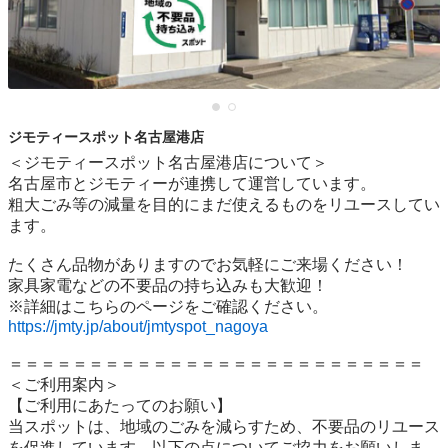
ジモティースポット名古屋港店
＜ジモティースポット名古屋港店について＞

名古屋市とジモティーが連携して運営しています。

粗⼤ごみ等の減量を⽬的にまだ使えるものをリユースしてい
ます。

たくさん品物がありますのでお気軽にご来場ください！

家具家電などの不要品の持ち込みも大歓迎！

https://jmty.jp/about/jmtyspot_nagoya
＝＝＝＝＝＝＝＝＝＝＝＝＝＝＝＝＝＝＝＝＝＝＝＝＝＝

＜ご利用案内＞

【ご利用にあたってのお願い】

当スポットは、地域のごみを減らすため、不要品のリユース
を促進しています。以下の点についてご協力をお願いしま