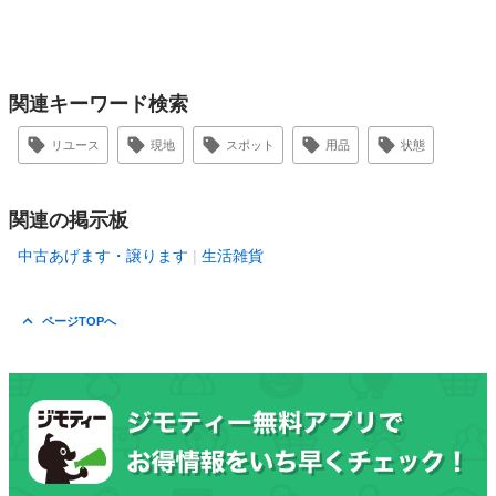
関連キーワード検索
リユース
現地
スポット
用品
状態
関連の掲示板
中古あげます・譲ります
生活雑貨
ページTOPへ