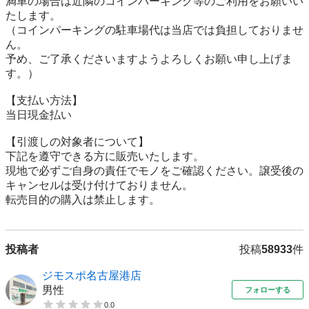
満車の場合は近隣のコインパーキング等のご利用をお願いい
たします。

（コインパーキングの駐車場代は当店では負担しておりませ
ん。

予め、ご了承くださいますようよろしくお願い申し上げま
す。）

【⽀払い⽅法】

当日現金払い

【引渡しの対象者について】

下記を遵守できる⽅に販売いたします。

現地で必ずご⾃⾝の責任でモノをご確認ください。譲受後の
キャンセルは受け付けておりません。

転売⽬的の購⼊は禁⽌します。
投稿者
投稿
58933
件
ジモスポ名古屋港店
男性
フォローする
0.0