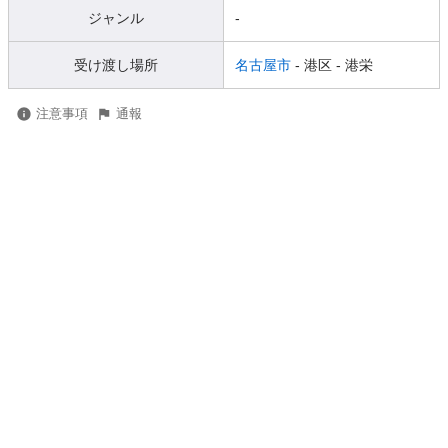
ジャンル
-
受け渡し場所
名古屋市
- 港区
- 港栄
注意事項
通報