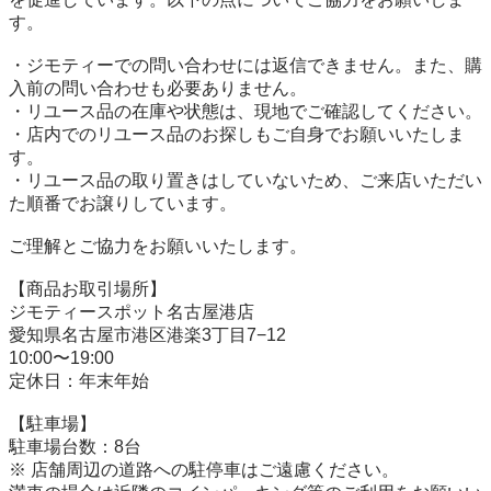
す。

・ジモティーでの問い合わせには返信できません。また、購
入前の問い合わせも必要ありません。

・リユース品の在庫や状態は、現地でご確認してください。

・店内でのリユース品のお探しもご自身でお願いいたしま
す。

・リユース品の取り置きはしていないため、ご来店いただい
た順番でお譲りしています。

ご理解とご協力をお願いいたします。

【商品お取引場所】

ジモティースポット名古屋港店

愛知県名古屋市港区港楽3丁目7−12

10:00〜19:00

定休日：年末年始

【駐⾞場】

駐車場台数：8台

※ 店舗周辺の道路への駐停車はご遠慮ください。
