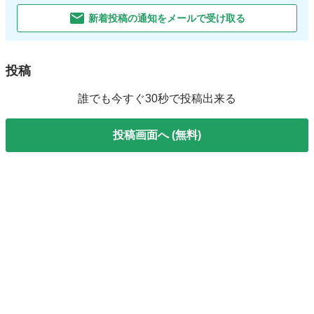
新着投稿の通知をメールで受け取る
投稿
誰でも今すぐ30秒で投稿出来る
投稿画面へ (無料)