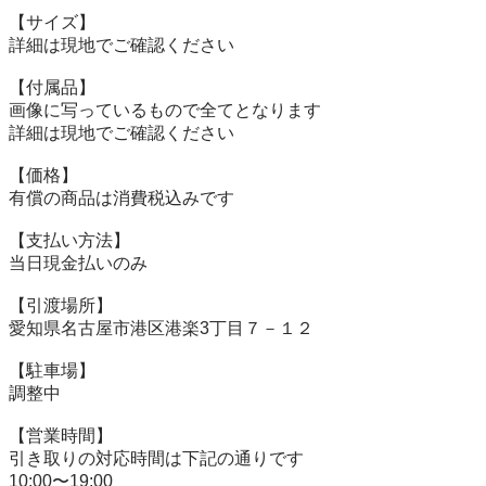
【サイズ】

詳細は現地でご確認ください

【付属品】

画像に写っているもので全てとなります

詳細は現地でご確認ください

【価格】

有償の商品は消費税込みです

【⽀払い⽅法】

当⽇現⾦払いのみ

【引渡場所】

愛知県名古屋市港区港楽3丁目７－１２

【駐⾞場】

調整中

【営業時間】

引き取りの対応時間は下記の通りです

10:00〜19:00
