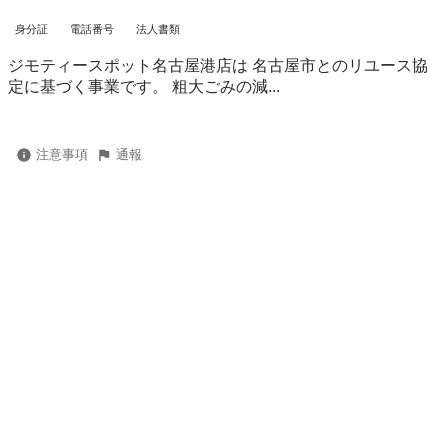
身分証
電話番号
法人書類
ジモティースポット名古屋港店は 名古屋市とのリユース協
定に基づく事業です。 粗⼤ごみの減...
注意事項
通報