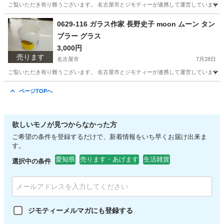
ご覧いただき有り難うございます。 名古屋市とジモティーが連携して運営しています。 
愛知
名古屋市
食器
リユース
0629-116 ガラス作家 長野史子 moon ムーン タン
ブラー グラス
3,000円
売ります
名古屋市
7月28日
ご覧いただき有り難うございます。 名古屋市とジモティーが連携して運営しています。 
愛知
名古屋市
食器
リユース
ページTOPへ
欲しいモノが見つからなかった方
ご希望の条件を登録するだけで、新着情報をいち早くお届け出来ま
す。
愛知県
売ります・あげます
生活雑貨
選択中の条件
ジモティーメルマガにも登録する