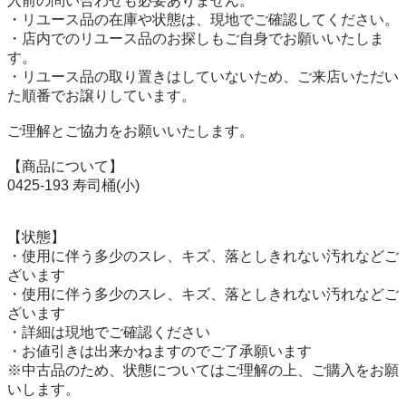
入前の問い合わせも必要ありません。

・リユース品の在庫や状態は、現地でご確認してください。

・店内でのリユース品のお探しもご自身でお願いいたしま
す。

・リユース品の取り置きはしていないため、ご来店いただい
た順番でお譲りしています。

ご理解とご協力をお願いいたします。

【商品について】

0425-193 寿司桶(小)

【状態】

・使用に伴う多少のスレ、キズ、落としきれない汚れなどご
ざいます

・使用に伴う多少のスレ、キズ、落としきれない汚れなどご
ざいます

・詳細は現地でご確認ください

・お値引きは出来かねますのでご了承願います

※中古品のため、状態についてはご理解の上、ご購入をお願
いします。
