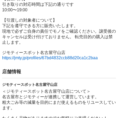
引き取りの対応時間は下記の通りです

10:00〜19:00

【引渡しの対象者について】

下記を遵守できる⽅に販売いたします。

現地で必ずご⾃⾝の責任でモノをご確認ください。譲受後の
キャンセルは受け付けておりません。 転売⽬的の購⼊は禁
⽌します。

https://jmty.jp/profiles/67bd4832ccb88d20ca1c2baa
店舗情報
ジモティースポット名古屋守山店
＜ジモティースポット名古屋守山店について＞

名古屋市とジモティーが連携して運営しています。

粗⼤ごみ等の減量を⽬的にまだ使えるものをリユースしてい
ます。
