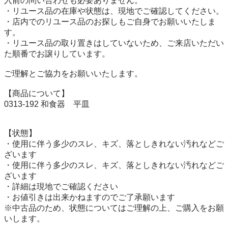
入前の問い合わせも必要ありません。

・リユース品の在庫や状態は、現地でご確認してください。

・店内でのリユース品のお探しもご自身でお願いいたしま
す。

・リユース品の取り置きはしていないため、ご来店いただい
た順番でお譲りしています。

ご理解とご協力をお願いいたします。

【商品について】

0313-192 和食器　平皿

【状態】

・使用に伴う多少のスレ、キズ、落としきれない汚れなどご
ざいます

・使用に伴う多少のスレ、キズ、落としきれない汚れなどご
ざいます

・詳細は現地でご確認ください

・お値引きは出来かねますのでご了承願います

※中古品のため、状態についてはご理解の上、ご購入をお願
いします。
