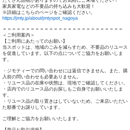
たくさん品物がありますのでお気軽にご来場ください！

家具家電などの不要品の持ち込みも大歓迎！

https://jmty.jp/about/jmtyspot_nagoya
＝＝＝＝＝＝＝＝＝＝＝＝＝＝＝＝＝＝＝＝＝＝＝＝＝＝

＜ご利用案内＞

【ご利用にあたってのお願い】

当スポットは、地域のごみを減らすため、不要品のリユース
を促進しています。以下の点についてご協力をお願いしま
す。

・ジモティーでの問い合わせには返信できません。また、購
入前の問い合わせも必要ありません。

・リユース品の在庫や状態は、現地でご確認してください。

・店内でのリユース品のお探しもご自身でお願いいたしま
す。

・リユース品の取り置きはしていないため、ご来店いただい
た順番でお譲りしています。

ご理解とご協力をお願いいたします。

【商品お取引場所】
