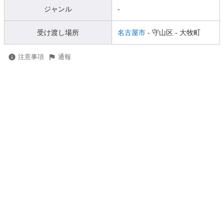
ジャンル
-
受け渡し場所
名古屋市
- 守山区
- 大牧町
注意事項
通報