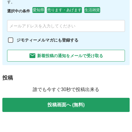
す。
愛知県
売ります・あげます
生活雑貨
選択中の条件
ジモティーメルマガにも登録する
新着投稿の通知をメールで受け取る
投稿
誰でも今すぐ30秒で投稿出来る
投稿画面へ (無料)