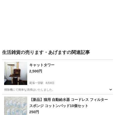
生活雑貨の売ります・あげますの関連記事
キャットタワー
2,500円
尾張一宮駅
8月8日
掃除機にて簡単な清掃はいたしました。
愛知
一宮市
尾張一宮駅
生活雑貨
キャットタワー
【新品】猫用 自動給水器 コードレス フィルター
スポンジ コットンパッド10個セット
250円