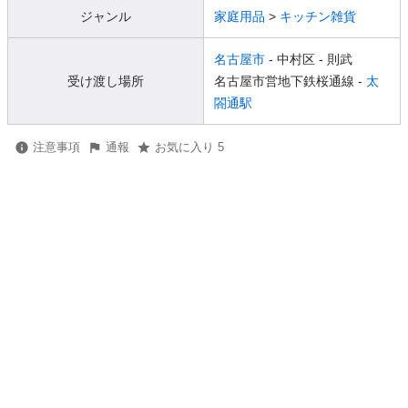
ジャンル
家庭用品
>
キッチン雑貨
名古屋市
- 中村区
- 則武
受け渡し場所
名古屋市営地下鉄桜通線 -
太
閤通駅
注意事項
通報
お気に入り 5