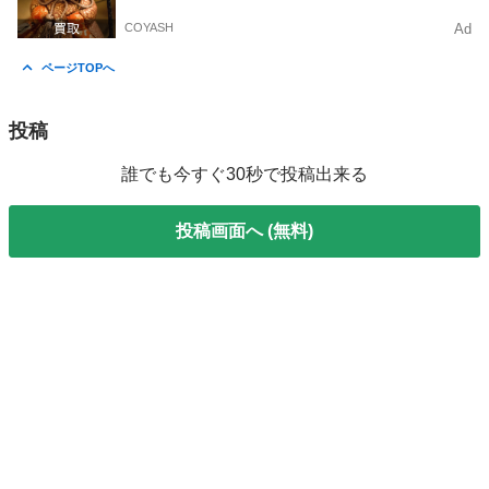
COYASH
Ad
ページTOPへ
投稿
誰でも今すぐ30秒で投稿出来る
投稿画面へ (無料)