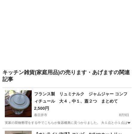
キッチン雑貨(家庭用品)の売ります・あげますの関連
記事
フランス製 リュミナルク ジャムジャー コンフ
ィチュール 大４，中１、蓋２つ まとめて
2,500円
春日井市
8月9日
実家の荷物整理をする中でこちらが食器棚奥に見つかりました。 大１点と小１点はそれぞ
愛知
春日井市
調理器具