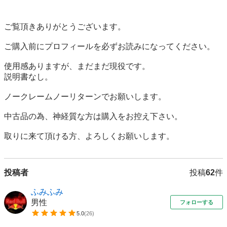
ご覧頂きありがとうございます。

ご購入前にプロフィールを必ずお読みになってください。

使用感ありますが、まだまだ現役です。

説明書なし。

ノークレームノーリターンでお願いします。

中古品の為、神経質な方は購入をお控え下さい。

取りに来て頂ける方、よろしくお願いします。
投稿者
投稿
62
件
ふみふみ
男性
フォローする
5.0
(
26
)