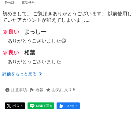
身分証
電話番号
初めまして。 ご覧頂きありがとうございます。 以前使用し
ていたアカウントが消えてしまいまし...
良い
よっしー
ありがとうございました😊
良い
相葉
ありがとうございました
評価をもっと見る
注意事項
通報
お気に入り 5
ポスト
いいね！
LINEで送る