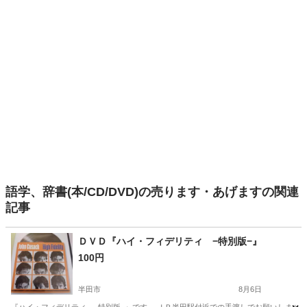
語学、辞書(本/CD/DVD)の売ります・あげますの関連
記事
ＤＶＤ『ハイ・フィデリティ −特別版−』
100円
半田市
8月6日