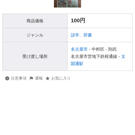
100円
商品価格
ジャンル
語学、辞書
名古屋市
- 中村区
- 則武
受け渡し場所
名古屋市営地下鉄桜通線 -
太
閤通駅
注意事項
通報
お気に入り