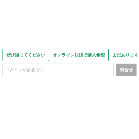
ぜひ譲ってください
オンライン決済で購入希望
まだあります
問合せ
初めての方へ
利用規約
プライバシーポリシー
プライバシー・ステートメント
健全化に資する運用方針
お問い合わせ
運営会社
サイトマップ