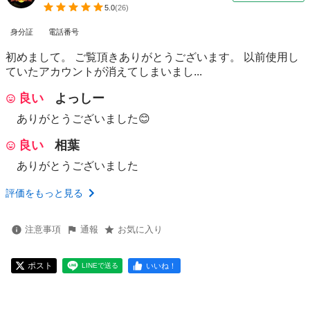
5.0
(
26
)
身分証
電話番号
初めまして。 ご覧頂きありがとうございます。 以前使用し
ていたアカウントが消えてしまいまし...
良い
よっしー
ありがとうございました😊
良い
相葉
ありがとうございました
評価をもっと見る
注意事項
通報
お気に入り
ポスト
いいね！
LINEで送る