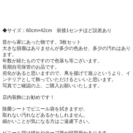
◆サイズ：60cm×42cm　前後1センチほど誤差あり

昔から家にあった物です。3枚セット

大きな損傷はありませんが多少の色あせ、多少の汚れはあり
ます。

年数が経たものですので色落ち等ございます。

長期自宅保管のお品です。

劣化があると思いますので、凧を揚げて遊ぶというより、イ
ンテリアとして飾っていただけるといいと思います。

写真でご確認の上、ご購入お願いいたします。

店内装飾にお勧めです！

除菌シートでビニール袋を拭きますが、

取れない汚れなどあるかもしれません。

細かいことが気になる方はご遠慮下さい。

ビニール袋は破れやテープ後が何箇所かあります。
