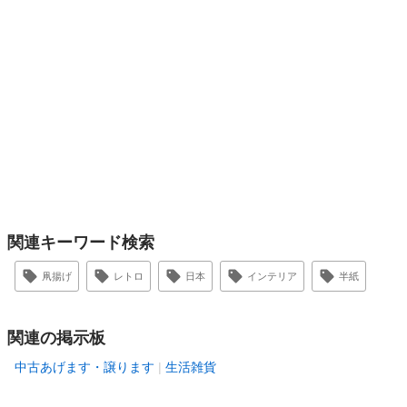
関連キーワード検索
凧揚げ
レトロ
日本
インテリア
半紙
関連の掲示板
中古あげます・譲ります
生活雑貨