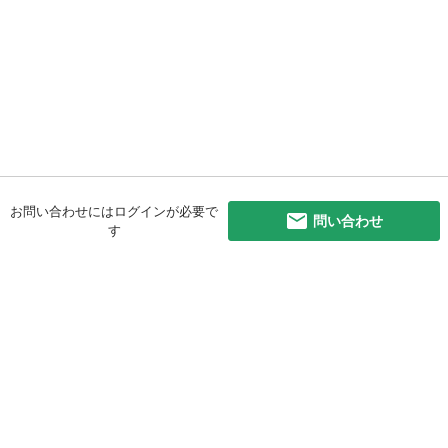
お問い合わせにはログインが必要で
問い合わせ
す
初めての方へ
利用規約
プライバシーポリシー
プライバシー・ステートメント
健全化に資する運用方針
お問い合わせ
運営会社
サイトマップ