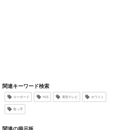
関連キーワード検索
ローボード
H15
薄型テレビ
ホワイト
取っ手
関連の掲示板