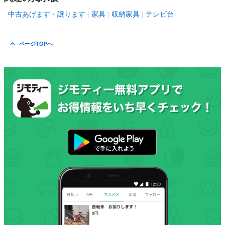
中古あげます・譲ります
家具
収納家具
テレビ台
ページTOPへ