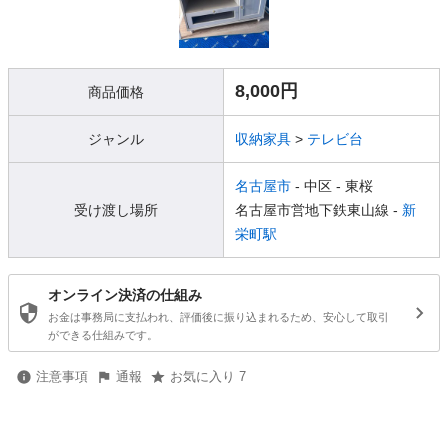
8,000円
商品価格
ジャンル
収納家具
>
テレビ台
名古屋市
- 中区
- 東桜
受け渡し場所
名古屋市営地下鉄東山線 -
新
栄町駅
オンライン決済の仕組み
お金は事務局に支払われ、評価後に振り込まれるため、安心して取引
ができる仕組みです。
注意事項
通報
お気に入り 7