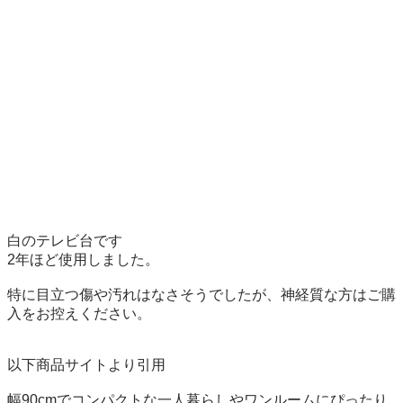
白のテレビ台です

2年ほど使用しました。

特に目立つ傷や汚れはなさそうでしたが、神経質な方はご購
入をお控えください。

以下商品サイトより引用

幅90cmでコンパクトな一人暮らしやワンルームにぴったり