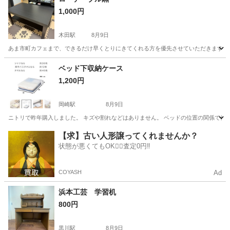
1,000円
木田駅
8月9日
あま市町カフェまで、できるだけ早くとりにきてくれる方を優先させていただきます。
愛知
あま市
木田駅
テーブル
ベッド下収納ケース
1,200円
岡崎駅
8月9日
ニトリで昨年購入しました。 キズや割れなどはありません。 ベッドの位置の関係で使
愛知
岡崎市
岡崎駅
収納家具
ケース
【求】古い人形譲ってくれませんか？
状態が悪くてもOK🙆‍♀️査定0円‼️
COYASH
Ad
浜本工芸 学習机
800円
黒川駅
8月9日