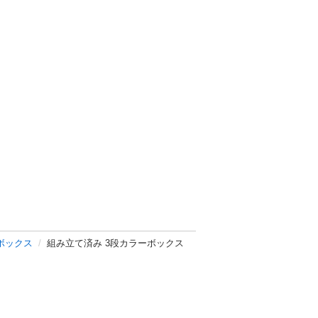
ボックス
組み立て済み 3段カラーボックス