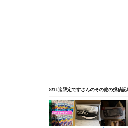
8/11迄限定です
さんのその他の投稿記