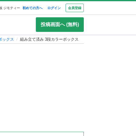
板 ジモティー
初めての方へ
ログイン
会員登録
投稿画面へ (無料)
ボックス
組み立て済み 3段カラーボックス