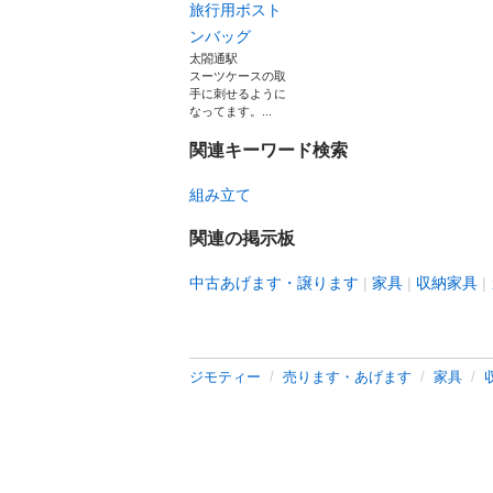
旅行用ボスト
ンバッグ
太閤通駅
スーツケースの取
手に刺せるように
なってます。...
関連キーワード検索
組み立て
関連の掲示板
中古あげます・譲ります
家具
収納家具
ジモティー
売ります・あげます
家具