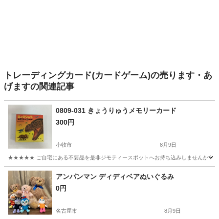
トレーディングカード(カードゲーム)の売ります・あ
げますの関連記事
0809-031 きょうりゅうメモリーカード
300円
小牧市
8月9日
★★★★★ ご自宅にある不要品を是非ジモティースポットへお持ち込みしませんか？ 家
愛知
小牧市
カードゲーム
現地
アンパンマン ディディベアぬいぐるみ
0円
名古屋市
8月9日