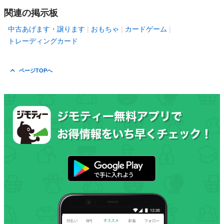
関連の掲示板
中古あげます・譲ります
おもちゃ
カードゲーム
トレーディングカード
ページTOPへ