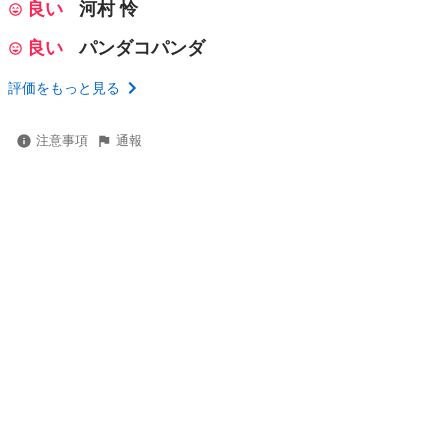
良い
河村 怜
良い
パンダコパンダ
評価をもっと見る
注意事項
通報