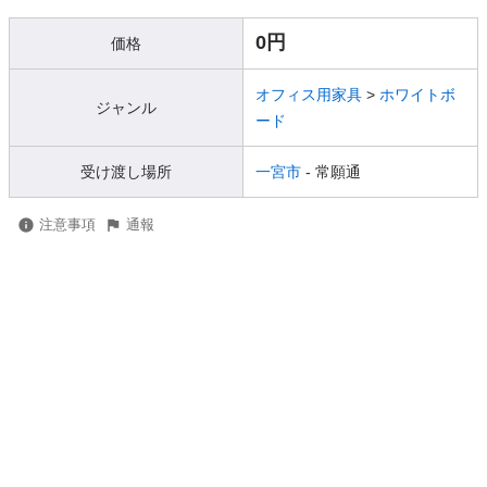
0円
価格
オフィス用家具
>
ホワイトボ
ジャンル
ード
受け渡し場所
一宮市
- 常願通
注意事項
通報