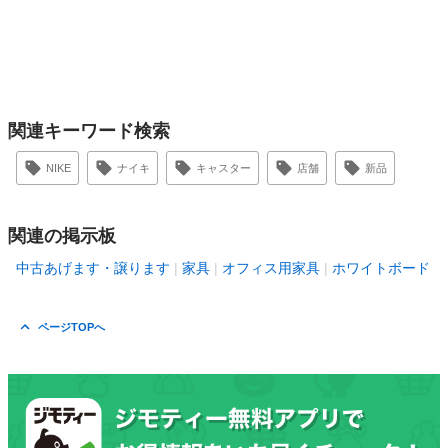
関連キーワード検索
NIKE
ナイキ
キャスター
店舗
新品
関連の掲示板
中古あげます・譲ります
家具
オフィス用家具
ホワイトボード
ページTOPへ